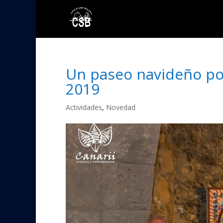
Un paseo navideño por
2019
Actividades
,
Novedad