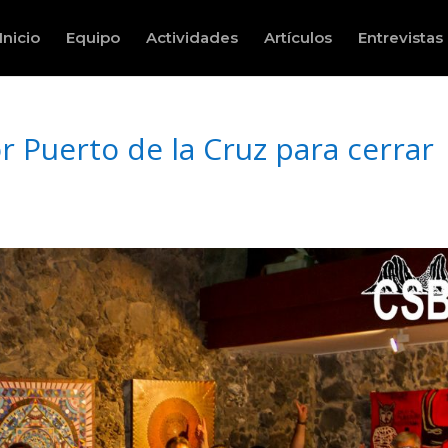
Inicio
Equipo
Actividades
Artículos
Entrevistas
 Puerto de la Cruz para cerrar