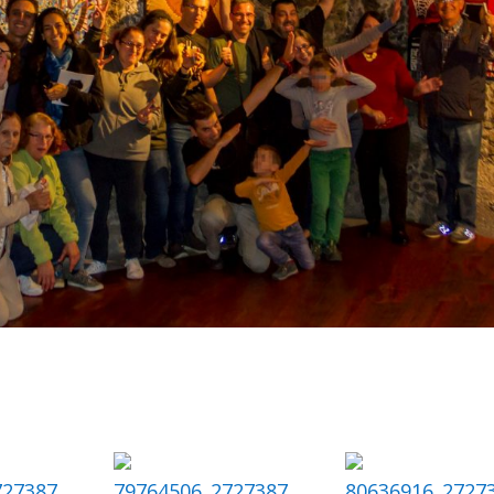
727387
79764506_2727387
80636916_2727