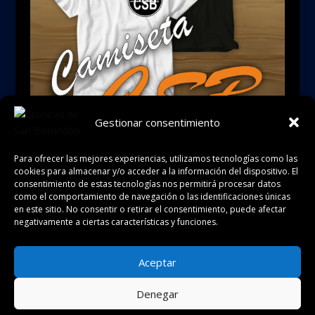
Gestionar consentimiento
Para ofrecer las mejores experiencias, utilizamos tecnologías como las
cookies para almacenar y/o acceder a la información del dispositivo. El
consentimiento de estas tecnologías nos permitirá procesar datos
como el comportamiento de navegación o las identificaciones únicas
en este sitio. No consentir o retirar el consentimiento, puede afectar
negativamente a ciertas características y funciones.
Política de cookies
Política de privacidad
Aceptar
Aviso legal
Condiciones de uso
Denegar