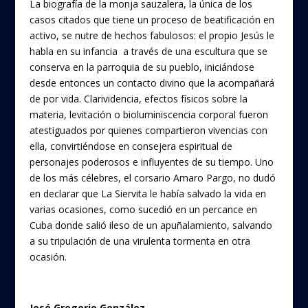
La biografía de la monja sauzalera, la única de los
casos citados que tiene un proceso de beatificación en
activo, se nutre de hechos fabulosos: el propio Jesús le
habla en su infancia a través de una escultura que se
conserva en la parroquia de su pueblo, iniciándose
desde entonces un contacto divino que la acompañará
de por vida. Clarividencia, efectos físicos sobre la
materia, levitación o bioluminiscencia corporal fueron
atestiguados por quienes compartieron vivencias con
ella, convirtiéndose en consejera espiritual de
personajes poderosos e influyentes de su tiempo. Uno
de los más célebres, el corsario Amaro Pargo, no dudó
en declarar que La Siervita le había salvado la vida en
varias ocasiones, como sucedió en un percance en
Cuba donde salió ileso de un apuñalamiento, salvando
a su tripulación de una virulenta tormenta en otra
ocasión.
José Gregorio González