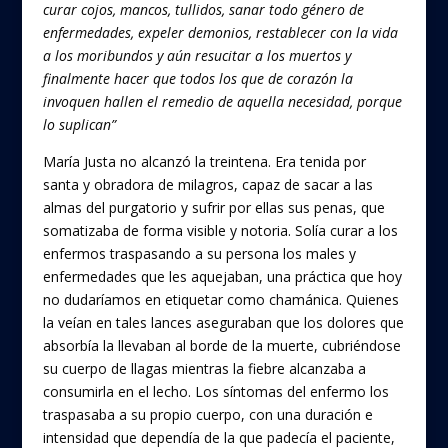
curar cojos, mancos, tullidos, sanar todo género de
enfermedades, expeler demonios, restablecer con la vida
a los moribundos y aún resucitar a los muertos y
finalmente hacer que todos los que de corazón la
invoquen hallen el remedio de aquella necesidad, porque
lo suplican”
María Justa no alcanzó la treintena. Era tenida por
santa y obradora de milagros, capaz de sacar a las
almas del purgatorio y sufrir por ellas sus penas, que
somatizaba de forma visible y notoria. Solía curar a los
enfermos traspasando a su persona los males y
enfermedades que les aquejaban, una práctica que hoy
no dudaríamos en etiquetar como chamánica. Quienes
la veían en tales lances aseguraban que los dolores que
absorbía la llevaban al borde de la muerte, cubriéndose
su cuerpo de llagas mientras la fiebre alcanzaba a
consumirla en el lecho. Los síntomas del enfermo los
traspasaba a su propio cuerpo, con una duración e
intensidad que dependía de la que padecía el paciente,