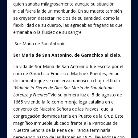
quien sanaba milagrosamente aunque su situación
inicial fuera la de un moribundo. En su muerte también
se creyeron detectar indicios de su santidad, como la
flexibilidad de su cuerpo, las agradables fragancias que
emanaba o la fluidez de su sangre.
Sor María de San Antonio
Sor Maria de San Antonino, de Garachico al cielo.
La vida de Sor María de San Antonino fue escrita por el
cura de Garachico Francisco Martínez Puentes, en un
documento que se conserva manuscrito bajo el título
“Vida de la Sierva de Dios Sor María de San Antonio
Lorenzo y Fuentes”
Vio su primera luz el 5 de agosto de
1665 viviendo la fe como monja lega catalina en el
convento de Nuestra Señora de las Nieves, que la
congregación dominica tenía en Puerto de la Cruz. Este
magnífico inmueble ubicado frente a la Parroquia de
Nuestra Señora de la Peña de Francia terminaría
pereciendo pasto de las llamas en 1925, llevándose con