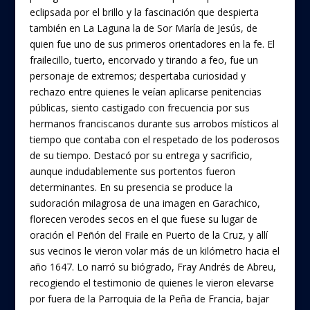
eclipsada por el brillo y la fascinación que despierta
también en La Laguna la de Sor María de Jesús, de
quien fue uno de sus primeros orientadores en la fe. El
frailecillo, tuerto, encorvado y tirando a feo, fue un
personaje de extremos; despertaba curiosidad y
rechazo entre quienes le veían aplicarse penitencias
públicas, siento castigado con frecuencia por sus
hermanos franciscanos durante sus arrobos místicos al
tiempo que contaba con el respetado de los poderosos
de su tiempo. Destacó por su entrega y sacrificio,
aunque indudablemente sus portentos fueron
determinantes. En su presencia se produce la
sudoración milagrosa de una imagen en Garachico,
florecen verodes secos en el que fuese su lugar de
oración el Peñón del Fraile en Puerto de la Cruz, y allí
sus vecinos le vieron volar más de un kilómetro hacia el
año 1647. Lo narró su biógrado, Fray Andrés de Abreu,
recogiendo el testimonio de quienes le vieron elevarse
por fuera de la Parroquia de la Peña de Francia, bajar