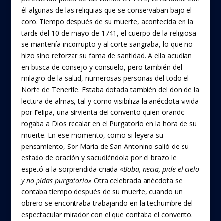
él algunas de las reliquias que se conservaban bajo el
coro. Tiempo después de su muerte, acontecida en la
tarde del 10 de mayo de 1741, el cuerpo de la religiosa
se mantenía incorrupto y al corte sangraba, lo que no
hizo sino reforzar su fama de santidad. A ella acudían
en busca de consejo y consuelo, pero también del
milagro de la salud, numerosas personas del todo el
Norte de Tenerife. Estaba dotada también del don de la
lectura de almas, tal y como visibiliza la anécdota vivida
por Felipa, una sirvienta del convento quien orando
rogaba a Dios recalar en el Purgatorio en la hora de su
muerte. En ese momento, como si leyera su
pensamiento, Sor María de San Antonino salió de su
estado de oración y sacudiéndola por el brazo le
espetó a la sorprendida criada «
Boba, necia, pide el cielo
y no pidas purgatorio»
Otra celebrada anécdota se
contaba tiempo después de su muerte, cuando un
obrero se encontraba trabajando en la techumbre del
espectacular mirador con el que contaba el convento.