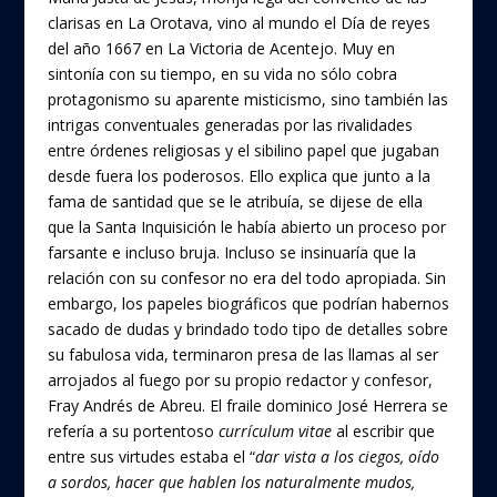
clarisas en La Orotava, vino al mundo el Día de reyes
del año 1667 en La Victoria de Acentejo. Muy en
sintonía con su tiempo, en su vida no sólo cobra
protagonismo su aparente misticismo, sino también las
intrigas conventuales generadas por las rivalidades
entre órdenes religiosas y el sibilino papel que jugaban
desde fuera los poderosos. Ello explica que junto a la
fama de santidad que se le atribuía, se dijese de ella
que la Santa Inquisición le había abierto un proceso por
farsante e incluso bruja. Incluso se insinuaría que la
relación con su confesor no era del todo apropiada. Sin
embargo, los papeles biográficos que podrían habernos
sacado de dudas y brindado todo tipo de detalles sobre
su fabulosa vida, terminaron presa de las llamas al ser
arrojados al fuego por su propio redactor y confesor,
Fray Andrés de Abreu. El fraile dominico José Herrera se
refería a su portentoso
currículum vitae
al escribir que
entre sus virtudes estaba el “
dar vista a los ciegos, oído
a sordos, hacer que hablen los naturalmente mudos,