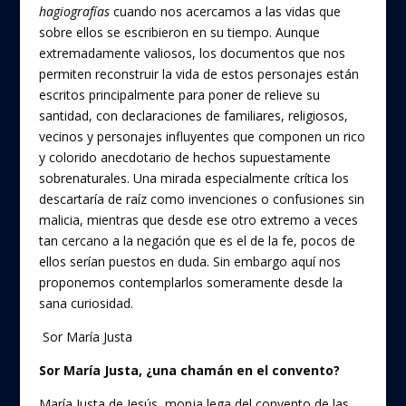
hagiografías
cuando nos acercamos a las vidas que
sobre ellos se escribieron en su tiempo. Aunque
extremadamente valiosos, los documentos que nos
permiten reconstruir la vida de estos personajes están
escritos principalmente para poner de relieve su
santidad, con declaraciones de familiares, religiosos,
vecinos y personajes influyentes que componen un rico
y colorido anecdotario de hechos supuestamente
sobrenaturales. Una mirada especialmente crítica los
descartaría de raíz como invenciones o confusiones sin
malicia, mientras que desde ese otro extremo a veces
tan cercano a la negación que es el de la fe, pocos de
ellos serían puestos en duda. Sin embargo aquí nos
proponemos contemplarlos someramente desde la
sana curiosidad.
Sor María Justa
Sor María Justa, ¿una chamán en el convento?
María Justa de Jesús, monja lega del convento de las