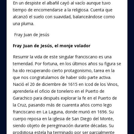
En un despiste el albañil cayó al vacío aunque tuvo
tiempo de encomendarse a la religiosa. Cuenta que
alcanzó el suelo con suavidad, balanceándose como
una pluma.
Fray Juan de Jesús
Fray Juan de Jesús, el monje volador
Resumir la vida de este singular franciscano es una
temeridad. Por fortuna, en los últimos años su figura se
ha ido recuperando cierto protagonismo, tarea en la
que nos congratulamos de haber sido parte activa.
Nació el 20 de diciembre de 1615 en Icod de los Vinos,
aprendería el oficio de tonelero en el Puerto de
Garachico para después explorar la fe en el Puerto de
la Cruz, pasando más de cuarenta años como lego
franciscano en La Laguna, donde murió en 1696. Su
cuerpo reposa en la iglesia de San Diego del Monte,
siendo objeto de peregrinación durante décadas. Su
prodigiosa estela ha terminado por ser parcialmente