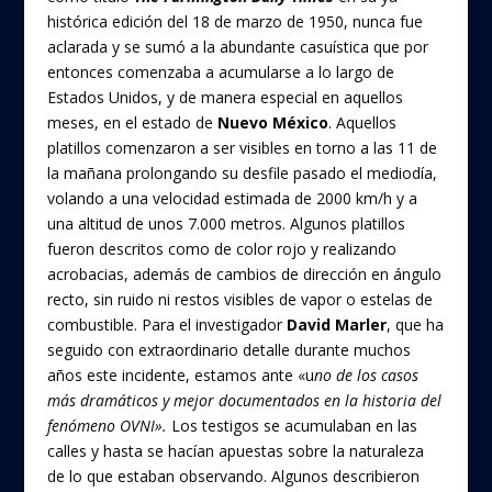
histórica edición del 18 de marzo de 1950, nunca fue
aclarada y se sumó a la abundante casuística que por
entonces comenzaba a acumularse a lo largo de
Estados Unidos, y de manera especial en aquellos
meses, en el estado de
Nuevo México
. Aquellos
platillos comenzaron a ser visibles en torno a las 11 de
la mañana prolongando su desfile pasado el mediodía,
volando a una velocidad estimada de 2000 km/h y a
una altitud de unos 7.000 metros. Algunos platillos
fueron descritos como de color rojo y realizando
acrobacias, además de cambios de dirección en ángulo
recto, sin ruido ni restos visibles de vapor o estelas de
combustible. Para el investigador
David Marler
, que ha
seguido con extraordinario detalle durante muchos
años este incidente, estamos ante «u
no de los casos
más dramáticos y mejor documentados en la historia del
fenómeno OVNI».
Los testigos se acumulaban en las
calles y hasta se hacían apuestas sobre la naturaleza
de lo que estaban observando. Algunos describieron