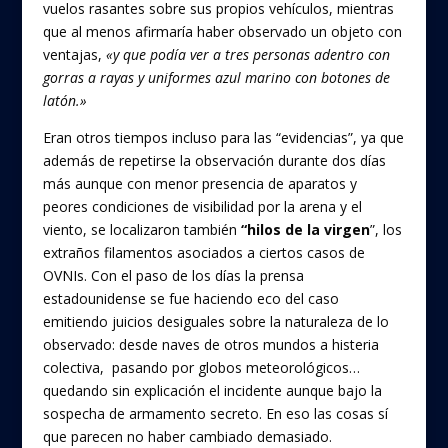
vuelos rasantes sobre sus propios vehículos, mientras
que al menos afirmaría haber observado un objeto con
ventajas,
«y que podía ver a tres personas adentro con
gorras a rayas y uniformes azul marino con botones
de
latón.»
Eran otros tiempos incluso para las “evidencias”, ya que
además de repetirse la observación durante dos días
más aunque con menor presencia de aparatos y
peores condiciones de visibilidad por la arena y el
viento, se localizaron también
“hilos de la virgen
”, los
extraños filamentos asociados a ciertos casos de
OVNIs. Con el paso de los días la prensa
estadounidense se fue haciendo eco del caso
emitiendo juicios desiguales sobre la naturaleza de lo
observado: desde naves de otros mundos a histeria
colectiva, pasando por globos meteorológicos…
quedando sin explicación el incidente aunque bajo la
sospecha de armamento secreto. En eso las cosas sí
que parecen no haber cambiado demasiado.