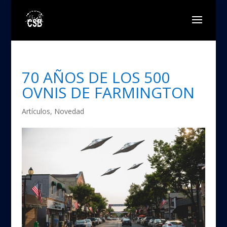
70 AÑOS DE LOS 500
OVNIS DE FARMINGTON
Artículos
,
Novedad