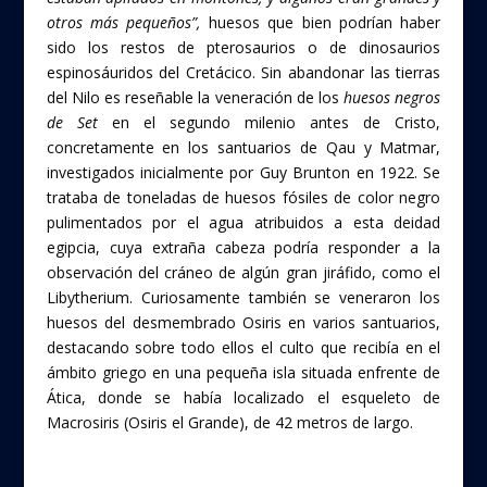
otros más pequeños”,
huesos que bien podrían haber
sido los restos de pterosaurios o de dinosaurios
espinosáuridos del Cretácico. Sin abandonar las tierras
del Nilo es reseñable la veneración de los
huesos negros
de Set
en el segundo milenio antes de Cristo,
concretamente en los santuarios de Qau y Matmar,
investigados inicialmente por Guy Brunton en 1922. Se
trataba de toneladas de huesos fósiles de color negro
pulimentados por el agua atribuidos a esta deidad
egipcia, cuya extraña cabeza podría responder a la
observación del cráneo de algún gran jiráfido, como el
Libytherium. Curiosamente también se veneraron los
huesos del desmembrado Osiris en varios santuarios,
destacando sobre todo ellos el culto que recibía en el
ámbito griego en una pequeña isla situada enfrente de
Ática, donde se había localizado el esqueleto de
Macrosiris (Osiris el Grande), de 42 metros de largo.