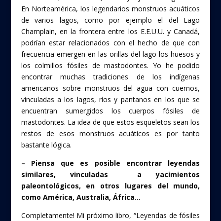
En Norteamérica, los legendarios monstruos acuáticos
de varios lagos, como por ejemplo el del Lago
Champlain, en la frontera entre los E.E.U.U. y Canadá,
podrían estar relacionados con el hecho de que con
frecuencia emergen en las orillas del lago los huesos y
los colmillos fósiles de mastodontes. Yo he podido
encontrar muchas tradiciones de los indígenas
americanos sobre monstruos del agua con cuernos,
vinculadas a los lagos, ríos y pantanos en los que se
encuentran sumergidos los cuerpos fósiles de
mastodontes. La idea de que estos esqueletos sean los
restos de esos monstruos acuáticos es por tanto
bastante lógica.
– Piensa que es posible encontrar leyendas
similares, vinculadas a yacimientos
paleontológicos, en otros lugares del mundo,
como América, Australia, África…
Completamente! Mi próximo libro, “Leyendas de fósiles