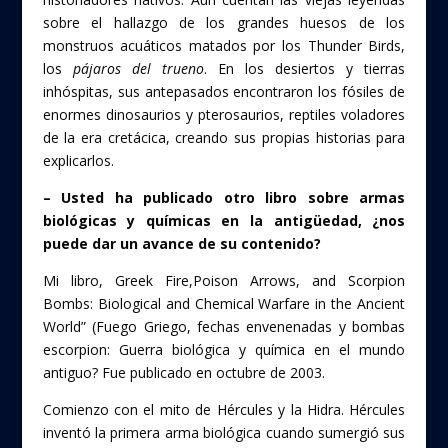
sobre el hallazgo de los grandes huesos de los
monstruos acuáticos matados por los Thunder Birds,
los
pájaros del trueno
. En los desiertos y tierras
inhóspitas, sus antepasados encontraron los fósiles de
enormes dinosaurios y pterosaurios, reptiles voladores
de la era cretácica, creando sus propias historias para
explicarlos.
– Usted ha publicado otro libro sobre armas
biológicas y químicas en la antigüedad, ¿nos
puede dar un avance de su contenido?
Mi libro, Greek Fire,Poison Arrows, and Scorpion
Bombs: Biological and Chemical Warfare in the Ancient
World” (Fuego Griego, fechas envenenadas y bombas
escorpion: Guerra biológica y química en el mundo
antiguo? Fue publicado en octubre de 2003.
Comienzo con el mito de Hércules y la Hidra. Hércules
inventó la primera arma biológica cuando sumergió sus