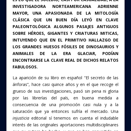
INVESTIGADORA NORTEAMERICANA ADRIENNE
MAYOR, UNA APASIONADA DE LA MITOLOGÍA
CLÁSICA QUE UN BUEN DÍA LEYÓ EN CLAVE
PALEONTOLÓGICA ALGUNOS PASAJES ANTIGUOS
SOBRE HÉROES, GIGANTES Y CRIATURAS MITICAS,
INTUYENDO QUE EN EL PRIMITIVO HALLAZGO DE
LOS GRANDES HUESOS FÓSILES DE DINOSAURIOS Y
ANIMALES DE LA ERA GLACIAR, PODÍAN
ENCONTRARSE LA CLAVE REAL DE DICHOS RELATOS
FABULOSOS.
La aparición de su libro en español “El secreto de las
ánforas”, hace casi quince años y en el que recoge el
grueso de sus investigaciones, pasó sin pena ni gloria
por las librerías del país, en buena medida a
consecuencia de una promoción casi nula y a la
saturación que ya entonces sufría el mercado. Una
injusticia
editorial sí tenemos en cuenta el indudable
interés de las originales aportaciones multidisciplinares