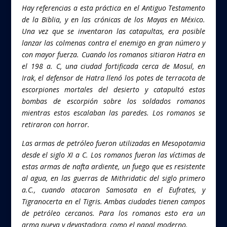
Hay referencias a esta práctica en el Antiguo Testamento
de la Biblia, y en las crónicas de los Mayas en México.
Una vez que se inventaron las catapultas, era posible
lanzar las colmenas contra el enemigo en gran número y
con mayor fuerza. Cuando los romanos sitiaron Hatra en
el 198 a. C, una ciudad fortificada cerca de Mosul, en
Irak, el defensor de Hatra llenó los potes de terracota de
escorpiones mortales del desierto y catapultó estas
bombas de escorpión sobre los soldados romanos
mientras estos escalaban las paredes. Los romanos se
retiraron con horror.
Las armas de petróleo fueron utilizadas en Mesopotamia
desde el siglo XI a C. Los romanos fueron las víctimas de
estas armas de nafta ardiente, un fuego que es resistente
al agua, en las guerras de Mithridatic del siglo primero
a.C., cuando atacaron Samosata en el Eufrates, y
Tigranocerta en el Tigris. Ambas ciudades tienen campos
de petróleo cercanos. Para los romanos esto era un
arma nueva y devastadora, como el napal moderno.