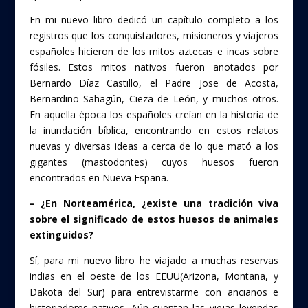
En mi nuevo libro dedicó un capítulo completo a los
registros que los conquistadores, misioneros y viajeros
españoles hicieron de los mitos aztecas e incas sobre
fósiles. Estos mitos nativos fueron anotados por
Bernardo Díaz Castillo, el Padre Jose de Acosta,
Bernardino Sahagún, Cieza de León, y muchos otros.
En aquella época los españoles creían en la historia de
la inundación bíblica, encontrando en estos relatos
nuevas y diversas ideas a cerca de lo que mató a los
gigantes (mastodontes) cuyos huesos fueron
encontrados en Nueva España.
– ¿En Norteamérica, ¿existe una tradición viva
sobre el significado de estos huesos de animales
extinguidos?
Sí, para mi nuevo libro he viajado a muchas reservas
indias en el oeste de los EEUU(Arizona, Montana, y
Dakota del Sur) para entrevistarme con ancianos e
historiadores nativos. Aún cuentan las viejas leyendas