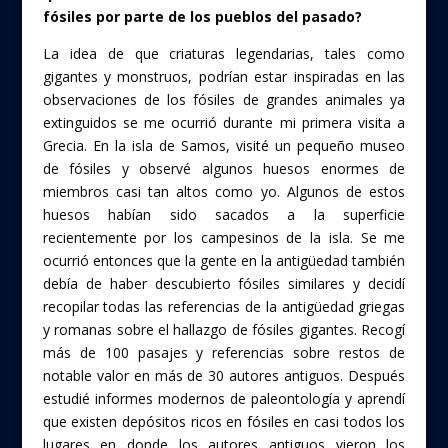
fósiles por parte de los pueblos del pasado?
La idea de que criaturas legendarias, tales como
gigantes y monstruos, podrían estar inspiradas en las
observaciones de los fósiles de grandes animales ya
extinguidos se me ocurrió durante mi primera visita a
Grecia. En la isla de Samos, visité un pequeño museo
de fósiles y observé algunos huesos enormes de
miembros casi tan altos como yo. Algunos de estos
huesos habían sido sacados a la superficie
recientemente por los campesinos de la isla. Se me
ocurrió entonces que la gente en la antigüedad también
debía de haber descubierto fósiles similares y decidí
recopilar todas las referencias de la antigüedad griegas
y romanas sobre el hallazgo de fósiles gigantes. Recogí
más de 100 pasajes y referencias sobre restos de
notable valor en más de 30 autores antiguos. Después
estudié informes modernos de paleontología y aprendí
que existen depósitos ricos en fósiles en casi todos los
lugares en donde los autores antiguos vieron los