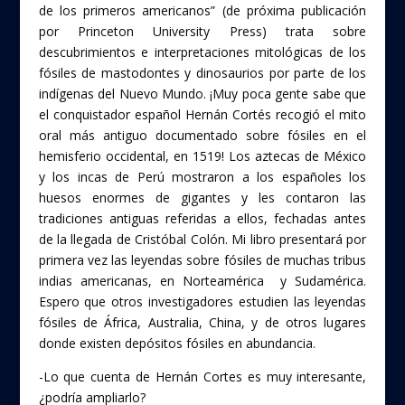
de los primeros americanos” (de próxima publicación
por Princeton University Press) trata sobre
descubrimientos e interpretaciones mitológicas de los
fósiles de mastodontes y dinosaurios por parte de los
indígenas del Nuevo Mundo. ¡Muy poca gente sabe que
el conquistador español Hernán Cortés recogió el mito
oral más antiguo documentado sobre fósiles en el
hemisferio occidental, en 1519! Los aztecas de México
y los incas de Perú mostraron a los españoles los
huesos enormes de gigantes y les contaron las
tradiciones antiguas referidas a ellos, fechadas antes
de la llegada de Cristóbal Colón. Mi libro presentará por
primera vez las leyendas sobre fósiles de muchas tribus
indias americanas, en Norteamérica y Sudamérica.
Espero que otros investigadores estudien las leyendas
fósiles de África, Australia, China, y de otros lugares
donde existen depósitos fósiles en abundancia.
-Lo que cuenta de Hernán Cortes es muy interesante,
¿podría ampliarlo?