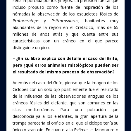
sería importada por los griegos. La precisión fue tal que
incluso propuso como fuente de inspiración de los
nómadas la observación de los esqueletos fósiles de
Protoceratops
y
Psittacosaurus
, habitantes muy
abundantes de la región en el Cretácico, más de 65
millones de años atrás y que cuenta entre sus
características con un cráneo en el que parece
distinguirse un pico.
– ¿En su libro explica con detalle el caso del Grifo,
pero ¿qué otros animales mitológicos pueden ser
el resultado del mismo proceso de observación?
Además del caso del Grifo, pienso que la imagen de los
Cíclopes con un solo ojo posiblemente fue el resultado
de la influencia de las observaciones antiguas de los
cráneos fósiles del elefante, que son comunes en las
islas mediterráneas. Para una población que
desconocía ya a los elefantes, la gran apertura de la
trompa parecería el orificio en el que el cíclope tenía su
único y gran ojo. En cuanto a la Esfinge, el Minotauro o