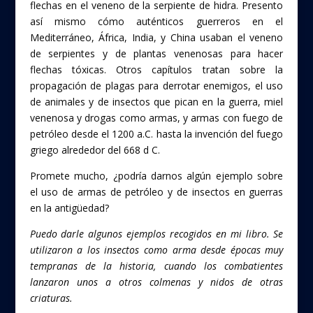
flechas en el veneno de la serpiente de hidra. Presento
así mismo cómo auténticos guerreros en el
Mediterráneo, África, India, y China usaban el veneno
de serpientes y de plantas venenosas para hacer
flechas tóxicas. Otros capítulos tratan sobre la
propagación de plagas para derrotar enemigos, el uso
de animales y de insectos que pican en la guerra, miel
venenosa y drogas como armas, y armas con fuego de
petróleo desde el 1200 a.C. hasta la invención del fuego
griego alrededor del 668 d C.
Promete mucho, ¿podría darnos algún ejemplo sobre
el uso de armas de petróleo y de insectos en guerras
en la antigüedad?
Puedo darle algunos ejemplos recogidos en mi libro. Se
utilizaron a los insectos como arma desde épocas muy
tempranas de la historia, cuando los combatientes
lanzaron unos a otros colmenas y nidos de otras
criaturas.