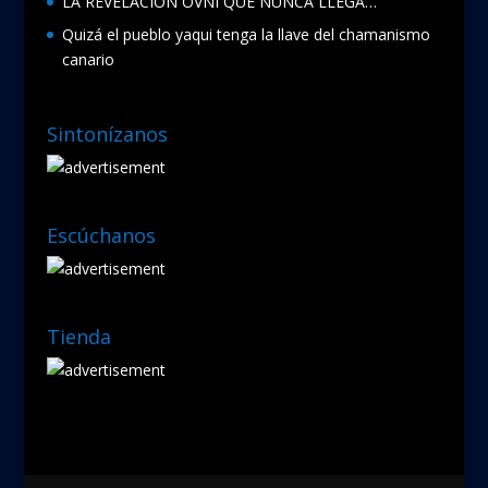
LA REVELACIÓN OVNI QUE NUNCA LLEGA…
Quizá el pueblo yaqui tenga la llave del chamanismo
canario
Sintonízanos
Escúchanos
Tienda