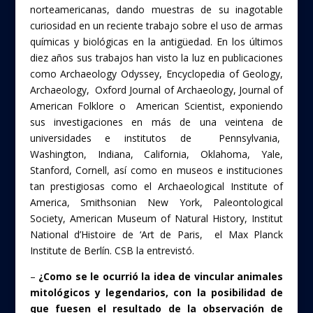
norteamericanas, dando muestras de su inagotable
curiosidad en un reciente trabajo sobre el uso de armas
químicas y biológicas en la antigüedad. En los últimos
diez años sus trabajos han visto la luz en publicaciones
como Archaeology Odyssey, Encyclopedia of Geology,
Archaeology, Oxford Journal of Archaeology, Journal of
American Folklore o American Scientist, exponiendo
sus investigaciones en más de una veintena de
universidades e institutos de Pennsylvania,
Washington, Indiana, California, Oklahoma, Yale,
Stanford, Cornell, así como en museos e instituciones
tan prestigiosas como el Archaeological Institute of
America, Smithsonian New York, Paleontological
Society, American Museum of Natural History, Institut
National d’Histoire de ‘Art de Paris, el Max Planck
Institute de Berlín. CSB la entrevistó.
–
¿Como se le ocurrió la idea de vincular animales
mitológicos y legendarios, con la posibilidad de
que fuesen el resultado de la observación de