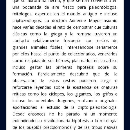
que su autora ha hecho, y que se han convertido en
una bocanada de aire fresco para paleontólogos,
mitólogos, expertos en el mundo antiguo e incluso
criptozoólogos. La doctora Adrienne Mayor asumió
hace varías décadas el reto de demostrar que culturas
clásicas como la griega y la romana tuvieron un
contacto relativamente frecuente con restos de
grandes animales fósiles, interesándose seriamente
por ellos hasta el punto de coleccionarlos, venerarlos
como reliquias de sus héroes, plasmarlos en su arte e
incluso gestar las primeras hipótesis sobre su
formación. Paralelamente descubrió que de la
observación de estos restos pudieron surgir o
reforzarse leyendas sobre la existencia de criaturas
míticas como los cíclopes, los gigantes, los grifos e
incluso los orientales dragones, realizando originales
aportaciones al estudio de la cripto-paleozoología.
Desde entonces no ha parado ni un momento
extendiendo su revolucionaria hipótesis a la mitología
de los pueblos precolombinos y de las tribus nativas