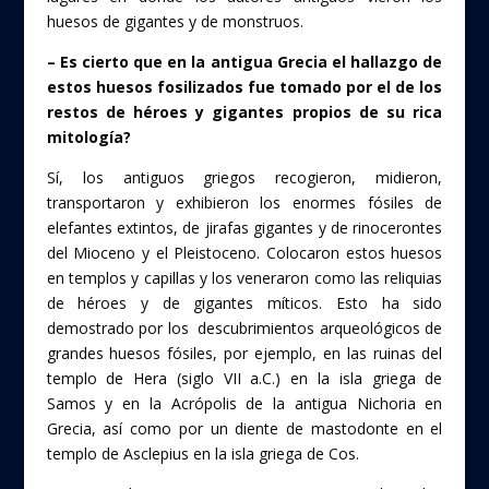
huesos de gigantes y de monstruos.
– Es cierto que en la antigua Grecia el hallazgo de
estos huesos fosilizados fue tomado por el de los
restos de héroes y gigantes propios de su rica
mitología?
Sí, los antiguos griegos recogieron, midieron,
transportaron y exhibieron los enormes fósiles de
elefantes extintos, de jirafas gigantes y de rinocerontes
del Mioceno y el Pleistoceno. Colocaron estos huesos
en templos y capillas y los veneraron como las reliquias
de héroes y de gigantes míticos. Esto ha sido
demostrado por los descubrimientos arqueológicos de
grandes huesos fósiles, por ejemplo, en las ruinas del
templo de Hera (siglo VII a.C.) en la isla griega de
Samos y en la Acrópolis de la antigua Nichoria en
Grecia, así como por un diente de mastodonte en el
templo de Asclepius en la isla griega de Cos.