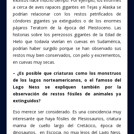
extintos hace mucho tiempo. Por ejemplo, los informes
a cerca de aves rapaces gigantes en Tejas y Alaska se
podrían relacionar con los restos petrificados de
cóndores gigantes ya extinguidos o de los enormes
pájaros Teratorn de la época del Pleistoceno. Las
historias sobre los perezosos gigantes de la Edad de
Hielo que todavía vivirían en cuevas en Sudamérica,
podrían haber surgido porque se han observado sus
restos muy bien conservados, con pelo y excrementos,
en cuevas muy secas.
– ¿Es posible que criaturas como los monstruos
de los lagos norteamericanos, o el famoso del
Lago Ness se expliquen también por la
observación de restos fósiles de animales ya
extinguidos?
Eso merece ser considerado. Es una coincidencia muy
interesante que haya fósiles de Plesiosaurios, criatura
marina de cuello largo del Cretácico, época de
dinosaurios, en Escocia, no muy lejos del Lago Ness.