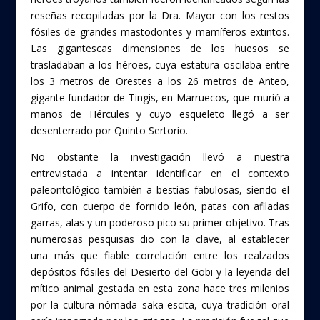
reseñas recopiladas por la Dra. Mayor con los restos
fósiles de grandes mastodontes y mamíferos extintos.
Las gigantescas dimensiones de los huesos se
trasladaban a los héroes, cuya estatura oscilaba entre
los 3 metros de Orestes a los 26 metros de Anteo,
gigante fundador de Tingis, en Marruecos, que murió a
manos de Hércules y cuyo esqueleto llegó a ser
desenterrado por Quinto Sertorio.
No obstante la investigación llevó a nuestra
entrevistada a intentar identificar en el contexto
paleontológico también a bestias fabulosas, siendo el
Grifo, con cuerpo de fornido león, patas con afiladas
garras, alas y un poderoso pico su primer objetivo. Tras
numerosas pesquisas dio con la clave, al establecer
una más que fiable correlación entre los realzados
depósitos fósiles del Desierto del Gobi y la leyenda del
mítico animal gestada en esta zona hace tres milenios
por la cultura nómada saka-escita, cuya tradición oral