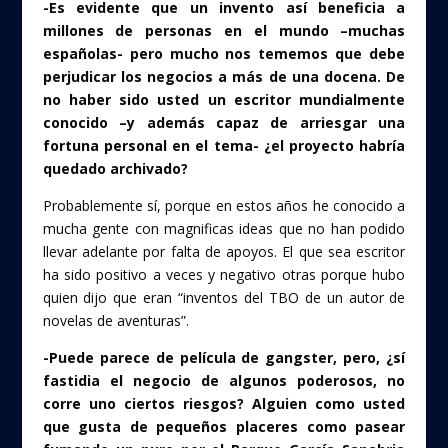
-Es evidente que un invento así beneficia a
millones de personas en el mundo –muchas
españolas- pero mucho nos tememos que debe
perjudicar los negocios a más de una docena. De
no haber sido usted un escritor mundialmente
conocido –y además capaz de arriesgar una
fortuna personal en el tema- ¿el proyecto habría
quedado archivado?
Probablemente sí, porque en estos años he conocido a
mucha gente con magnificas ideas que no han podido
llevar adelante por falta de apoyos. El que sea escritor
ha sido positivo a veces y negativo otras porque hubo
quien dijo que eran “inventos del TBO de un autor de
novelas de aventuras”.
-Puede parece de película de gangster, pero, ¿sí
fastidia el negocio de algunos poderosos, no
corre uno ciertos riesgos? Alguien como usted
que gusta de pequeños placeres como pasear