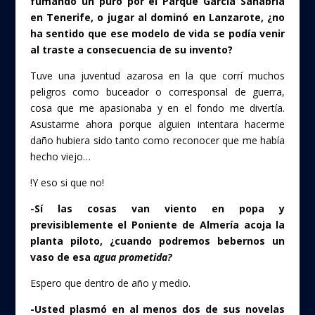
fumando un puro por el Parque García Sanabria
en Tenerife, o jugar al dominó en Lanzarote, ¿no
ha sentido que ese modelo de vida se podía venir
al traste a consecuencia de su invento?
Tuve una juventud azarosa en la que corrí muchos
peligros como buceador o corresponsal de guerra,
cosa que me apasionaba y en el fondo me divertía.
Asustarme ahora porque alguien intentara hacerme
daño hubiera sido tanto como reconocer que me había
hecho viejo…
!Y eso si que no!
-Sí las cosas van viento en popa y
previsiblemente el Poniente de Almería acoja la
planta piloto, ¿cuando podremos bebernos un
vaso de esa
agua prometida?
Espero que dentro de año y medio.
-Usted plasmó en al menos dos de sus novelas