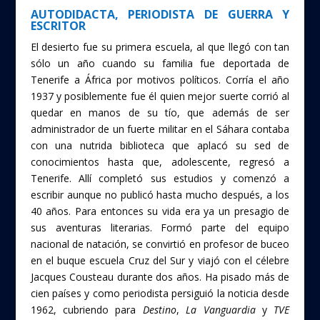
AUTODIDACTA, PERIODISTA DE GUERRA Y
ESCRITOR
El desierto fue su primera escuela, al que llegó con tan
sólo un año cuando su familia fue deportada de
Tenerife a África por motivos políticos. Corría el año
1937 y posiblemente fue él quien mejor suerte corrió al
quedar en manos de su tío, que además de ser
administrador de un fuerte militar en el Sáhara contaba
con una nutrida biblioteca que aplacó su sed de
conocimientos hasta que, adolescente, regresó a
Tenerife. Allí completó sus estudios y comenzó a
escribir aunque no publicó hasta mucho después, a los
40 años. Para entonces su vida era ya un presagio de
sus aventuras literarias. Formó parte del equipo
nacional de natación, se convirtió en profesor de buceo
en el buque escuela Cruz del Sur y viajó con el célebre
Jacques Cousteau durante dos años. Ha pisado más de
cien países y como periodista persiguió la noticia desde
1962, cubriendo para
Destino
,
La
Vanguardia
y
TVE