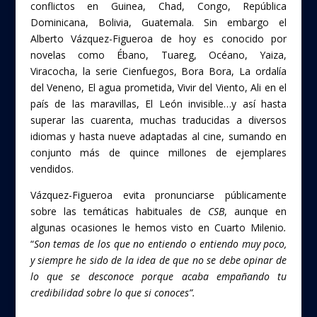
conflictos en Guinea, Chad, Congo, República
Dominicana, Bolivia, Guatemala. Sin embargo el
Alberto Vázquez-Figueroa de hoy es conocido por
novelas como Ébano, Tuareg, Océano, Yaiza,
Viracocha, la serie Cienfuegos, Bora Bora, La ordalía
del Veneno, El agua prometida, Vivir del Viento, Ali en el
país de las maravillas, El León invisible…y así hasta
superar las cuarenta, muchas traducidas a diversos
idiomas y hasta nueve adaptadas al cine, sumando en
conjunto más de quince millones de ejemplares
vendidos.
Vázquez-Figueroa evita pronunciarse públicamente
sobre las temáticas habituales de
CSB
, aunque en
algunas ocasiones le hemos visto en Cuarto Milenio
.
“
Son temas de los que no entiendo o entiendo muy poco,
y siempre he sido de la idea de que no se debe opinar de
lo que se desconoce porque acaba empañando tu
credibilidad sobre lo que si conoces”.