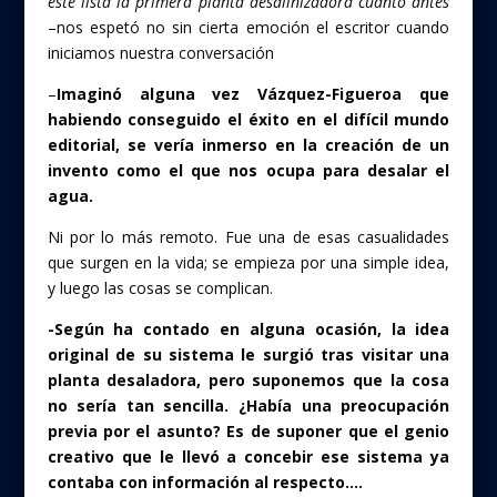
esté lista la primera planta desalinizadora cuanto antes
–nos espetó no sin cierta emoción el escritor cuando
iniciamos nuestra conversación
–
Imaginó alguna vez Vázquez-Figueroa que
habiendo conseguido el éxito en el difícil mundo
editorial, se vería inmerso en la creación de un
invento como el que nos ocupa para desalar el
agua.
Ni por lo más remoto. Fue una de esas casualidades
que surgen en la vida; se empieza por una simple idea,
y luego las cosas se complican.
-Según ha contado en alguna ocasión, la idea
original de su sistema le surgió tras visitar una
planta desaladora, pero suponemos que la cosa
no sería tan sencilla. ¿Había una preocupación
previa por el asunto? Es de suponer que el genio
creativo que le llevó a concebir ese sistema ya
contaba con información al respecto….