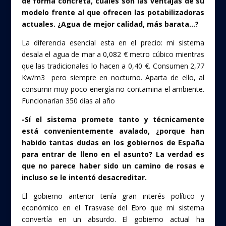
de forma concreta, cuales son las ventajas de su
modelo frente al que ofrecen las potabilizadoras
actuales. ¿Agua de mejor calidad, más barata…?
La diferencia esencial esta en el precio: mi sistema
desala el agua de mar a 0,082 € metro cúbico mientras
que las tradicionales lo hacen a 0,40 €. Consumen 2,77
Kw/m3 pero siempre en nocturno. Aparta de ello, al
consumir muy poco energía no contamina el ambiente.
Funcionarían 350 días al año
-Sí el sistema promete tanto y técnicamente
está convenientemente avalado, ¿porque han
habido tantas dudas en los gobiernos de España
para entrar de lleno en el asunto? La verdad es
que no parece haber sido un camino de rosas e
incluso se le intentó desacreditar.
El gobierno anterior tenía gran interés político y
económico en el Trasvase del Ebro que mi sistema
convertía en un absurdo. El gobierno actual ha