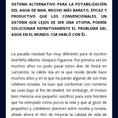
SISTEMA ALTERNATIVO PARA LA POTABILIZACIÓN
DEL AGUA DE MAR, MUCHO MÁS BARATO, EFICAZ Y
PRODUCTIVO QUE LOS CONVENCIONALES. UN
SISTEMA QUE LEJOS DE SER UNA UTOPIA, PODRÍA
SOLUCIONAR DEFINITIVAMENTE EL PROBLEMA DEL
AGUA EN EL MUNDO.
CSB
HABLÓ CON ÉL.
La pasada navidad fue muy diferente para el escritor
tinerfeño Alberto Vázquez-Figueroa. Por primera vez en
muchos años no pudo pasar estos días de fiesta en
Lanzarote, la cálida isla en la que reside desde hace
muchos años y en la que ha parido algunas de sus más
célebres novelas. Se tuvo que conformar con comerse
las uvas bajo el frío de Madrid. Sin embargo, el motivo
bien merecía ese pequeño sacrificio para este hombre
que ha estrujado como pocos la vida y que al gozo de
pequeños y cotidianos placeres entre novela y novela,
añade ahora el reto de mejorar la calidad de vida de