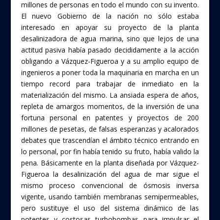
millones de personas en todo el mundo con su invento.
El nuevo Gobierno de la nación no sólo estaba
interesado en apoyar su proyecto de la planta
desalinizadora de agua marina, sino que lejos de una
actitud pasiva había pasado decididamente a la acción
obligando a Vázquez-Figueroa y a su amplio equipo de
ingenieros a poner toda la maquinaria en marcha en un
tiempo record para trabajar de inmediato en la
materialización del mismo. La ansiada espera de años,
repleta de amargos momentos, de la inversión de una
fortuna personal en patentes y proyectos de 200
millones de pesetas, de falsas esperanzas y acalorados
debates que trascendían el ámbito técnico entrando en
lo personal, por fin había tenido su fruto, había valido la
pena. Básicamente en la planta diseñada por Vázquez-
Figueroa la desalinización del agua de mar sigue el
mismo proceso convencional de ósmosis inversa
vigente, usando también membranas semipermeables,
pero sustituye el uso del sistema dinámico de las
potentes y costosas turbobombas para impulsar el