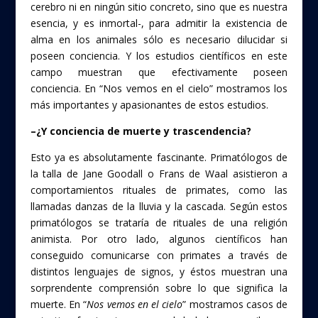
cerebro ni en ningún sitio concreto, sino que es nuestra
esencia, y es inmortal-, para admitir la existencia de
alma en los animales sólo es necesario dilucidar si
poseen conciencia. Y los estudios científicos en este
campo muestran que efectivamente poseen
conciencia. En “Nos vemos en el cielo” mostramos los
más importantes y apasionantes de estos estudios.
–¿Y conciencia de muerte y trascendencia?
Esto ya es absolutamente fascinante. Primatólogos de
la talla de Jane Goodall o Frans de Waal asistieron a
comportamientos rituales de primates, como las
llamadas danzas de la lluvia y la cascada. Según estos
primatólogos se trataría de rituales de una religión
animista. Por otro lado, algunos científicos han
conseguido comunicarse con primates a través de
distintos lenguajes de signos, y éstos muestran una
sorprendente comprensión sobre lo que significa la
muerte. En “
Nos vemos en el cielo
” mostramos casos de