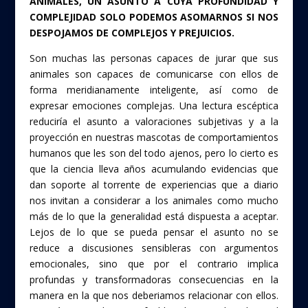
ANIMALES, UN ASUNTO A CUYA PROFUNDIDAD Y
COMPLEJIDAD SOLO PODEMOS ASOMARNOS SI NOS
DESPOJAMOS DE COMPLEJOS Y PREJUICIOS.
Son muchas las personas capaces de jurar que sus
animales son capaces de comunicarse con ellos de
forma meridianamente inteligente, así como de
expresar emociones complejas. Una lectura escéptica
reduciría el asunto a valoraciones subjetivas y a la
proyección en nuestras mascotas de comportamientos
humanos que les son del todo ajenos, pero lo cierto es
que la ciencia lleva años acumulando evidencias que
dan soporte al torrente de experiencias que a diario
nos invitan a considerar a los animales como mucho
más de lo que la generalidad está dispuesta a aceptar.
Lejos de lo que se pueda pensar el asunto no se
reduce a discusiones sensibleras con argumentos
emocionales, sino que por el contrario implica
profundas y transformadoras consecuencias en la
manera en la que nos deberiamos relacionar con ellos.