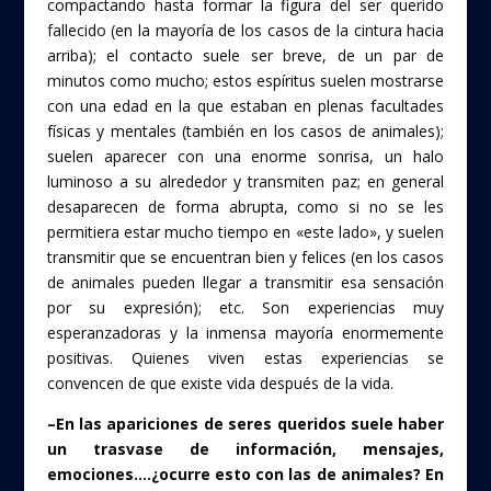
compactando hasta formar la figura del ser querido
fallecido (en la mayoría de los casos de la cintura hacia
arriba); el contacto suele ser breve, de un par de
minutos como mucho; estos espíritus suelen mostrarse
con una edad en la que estaban en plenas facultades
físicas y mentales (también en los casos de animales);
suelen aparecer con una enorme sonrisa, un halo
luminoso a su alrededor y transmiten paz; en general
desaparecen de forma abrupta, como si no se les
permitiera estar mucho tiempo en «este lado», y suelen
transmitir que se encuentran bien y felices (en los casos
de animales pueden llegar a transmitir esa sensación
por su expresión); etc. Son experiencias muy
esperanzadoras y la inmensa mayoría enormemente
positivas. Quienes viven estas experiencias se
convencen de que existe vida después de la vida.
–En las apariciones de seres queridos suele haber
un trasvase de información, mensajes,
emociones….¿ocurre esto con las de animales? En