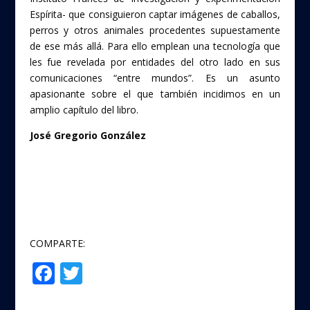
Espírita- que consiguieron captar imágenes de caballos,
perros y otros animales procedentes supuestamente
de ese más allá. Para ello emplean una tecnología que
les fue revelada por entidades del otro lado en sus
comunicaciones “entre mundos”. Es un asunto
apasionante sobre el que también incidimos en un
amplio capítulo del libro.
José Gregorio González
COMPARTE:
F
T
Compartir
ac
w