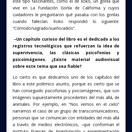
este tipo fascinantes, como el de koko, un gorila que
vive en La Fundación Gorila de California y cuyos
cuidadores le preguntaron qué pasaba con los gorilas
cuando fallecían. Koko respondió lo siguiente:
“Cómodo/sagrado/sueño/adiós”.
–Un capítulo curioso del libro es el dedicado a los
registros tecnológicos que refuerzan la idea de
supervivencia, las clásicas psicofonías y
psicoimágenes. ¿Existe material audiovisual
sobre este tema que sea fiable?
Lo cierto es que dedicamos uno de los capítulos del
libro a este polémico asunto, porque es cierto que se
han conseguido psicofonías y psicoimágenes, que son
imágenes supuestamente procedentes del más allá, de
animales. Por ejemplo, en “Nos vemos en el cielo”
narramos el caso de un grupo de transcomunicadores,
personas que se comunican con entidades del más allá
a través de medios electrónicos, –que conforman el
Instituto Francés de Investigación y experimentación