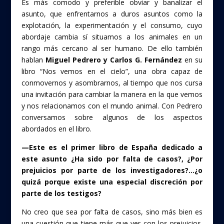
Es más comodo y preferible obviar y banalizar el
asunto, que enfrentarnos a duros asuntos como la
explotación, la experimentación y el consumo, cuyo
abordaje cambia sí situamos a los animales en un
rango más cercano al ser humano. De ello también
hablan
Miguel Pedrero y Carlos G. Fernández
en su
libro “Nos vemos en el cielo”, una obra capaz de
conmovernos y asombrarnos, al tiempo que nos cursa
una invitación para cambiar la manera en la que vemos
y nos relacionamos con el mundo animal. Con Pedrero
conversamos sobre algunos de los aspectos
abordados en el libro.
—
Este es el primer libro de España dedicado a
este asunto ¿Ha sido por falta de casos?, ¿Por
prejuicios por parte de los investigadores?…¿o
quizá porque existe una especial discreción por
parte de los testigos?
No creo que sea por falta de casos, sino más bien es
una cuestión que tiene más que ver con los prejuicios.