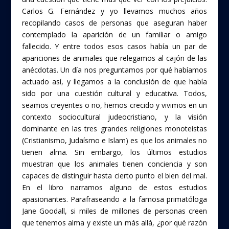
Carlos G. Fernández y yo llevamos muchos años
recopilando casos de personas que aseguran haber
contemplado la aparición de un familiar o amigo
fallecido. Y entre todos esos casos había un par de
apariciones de animales que relegamos al cajón de las
anécdotas. Un día nos preguntamos por qué habíamos
actuado así, y llegamos a la conclusión de que había
sido por una cuestión cultural y educativa. Todos,
seamos creyentes o no, hemos crecido y vivimos en un
contexto sociocultural judeocristiano, y la visión
dominante en las tres grandes religiones monoteístas
(Cristianismo, Judaísmo e Islam) es que los animales no
tienen alma. Sin embargo, los últimos estudios
muestran que los animales tienen conciencia y son
capaces de distinguir hasta cierto punto el bien del mal.
En el libro narramos alguno de estos estudios
apasionantes. Parafraseando a la famosa primatóloga
Jane Goodall, si miles de millones de personas creen
que tenemos alma y existe un más allá, ¿por qué razón