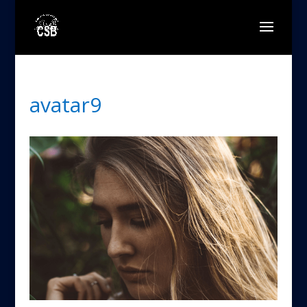
avatar9