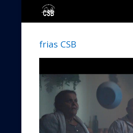
frias CSB