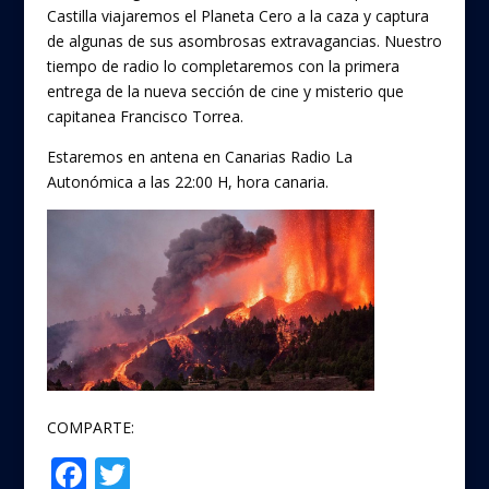
Castilla viajaremos el Planeta Cero a la caza y captura
de algunas de sus asombrosas extravagancias. Nuestro
tiempo de radio lo completaremos con la primera
entrega de la nueva sección de cine y misterio que
capitanea Francisco Torrea.
Estaremos en antena en Canarias Radio La
Autonómica a las 22:00 H, hora canaria.
COMPARTE:
F
T
Compartir