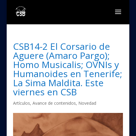
CSB14-2 El Corsario de
Aguere (Amaro Pargo);
Homo Musicalis; OVNIs y
Humanoides en Tenerife;
La Sima Maldita. Este
viernes en CSB
Artículos
,
Avance de contenidos
,
Novedad