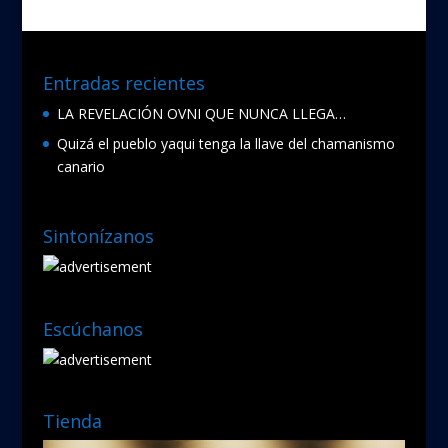
o
k
Entradas recientes
LA REVELACIÓN OVNI QUE NUNCA LLEGA…
Quizá el pueblo yaqui tenga la llave del chamanismo
canario
Sintonízanos
Escúchanos
Tienda