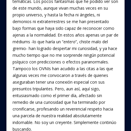
temáticas. Los pocos fantasmas que he podido ver son
de este mundo, aunque vivan muchas veces en su
propio universo, y hasta la fecha ni ángeles, ni
demonios ni extraterrestres se me han presentado
bajo formas que haya sido capaz de reconocer como
ajenas a la normalidad. En estos años apenas un par de
médiums -lo que haría un “
entero
”, chiste malo del
gremio- han logrado despertar mi curiosidad, y ya hace
mucho tiempo que no me sorprende ningún potencial
psíquico con predicciones o efectos paranormales.
Tampoco los OVNIs han acudido a las citas a las que
algunas veces me convocaron a través de quienes
aseguraban tener una conexión especial con sus
presuntos tripulantes. Pero, aun así, aquí sigo,
entusiasmado como el primer día, afectado sin
remedio de una curiosidad que ha terminado por
cronificarse, profesando un reverencial respeto hacia
una parcela de nuestra realidad absolutamente
indomable. No soy un creyente. Simplemente continúo
buscando.