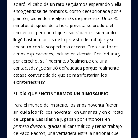
aclaró. Al cabo de un rato seguíamos esperando y ella,
encogiéndose de hombros, como decepcionada por el
plantón, pidiéndome algo más de paciencia. Unos 45
minutos después de la hora prevista se produjo el
encuentro, pero no el que esperábamos; su marido
llegó bastante antes de lo previsto de trabajar y se
encontró con la sospechosa escena. Creo que todos
dimos explicaciones, incluso en alemán. Por fortuna y
por derecho, salí indemne. ¿Realmente era una
contactada? ¿Se sintió defraudada porque realmente
estaba convencida de que se manifestarían los
extraterrestres?
EL DÍA QUE ENCONTRAMOS UN DINOSAURIO
Para el mundo del misterio, los años noventa fueron
sin duda los “felices noventa”, en Canarias y en el resto
de España. Las islas ya jugaban por entonces en
primera división
, gracias al carismático y tenaz trabajo
de Paco Padrón, una verdadera estrella nacional que