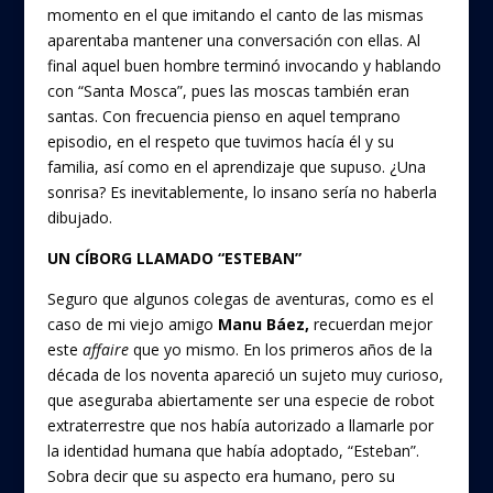
momento en el que imitando el canto de las mismas
aparentaba mantener una conversación con ellas. Al
final aquel buen hombre terminó invocando y hablando
con “Santa Mosca”, pues las moscas también eran
santas. Con frecuencia pienso en aquel temprano
episodio, en el respeto que tuvimos hacía él y su
familia, así como en el aprendizaje que supuso. ¿Una
sonrisa? Es inevitablemente, lo insano sería no haberla
dibujado.
UN CÍBORG LLAMADO “ESTEBAN”
Seguro que algunos colegas de aventuras, como es el
caso de mi viejo amigo
Manu Báez,
recuerdan mejor
este
affaire
que yo mismo. En los primeros años de la
década de los noventa apareció un sujeto muy curioso,
que aseguraba abiertamente ser una especie de robot
extraterrestre que nos había autorizado a llamarle por
la identidad humana que había adoptado, “Esteban”.
Sobra decir que su aspecto era humano, pero su