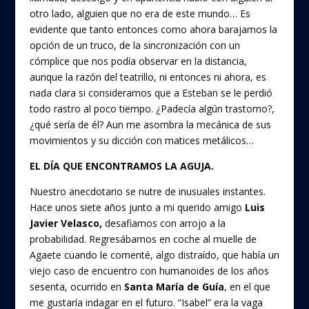
otro lado, alguien que no era de este mundo… Es
evidente que tanto entonces como ahora barajamos la
opción de un truco, de la sincronización con un
cómplice que nos podía observar en la distancia,
aunque la razón del teatrillo, ni entonces ni ahora, es
nada clara si consideramos que a Esteban se le perdió
todo rastro al poco tiempo. ¿Padecía algún trastorno?,
¿qué sería de él? Aun me asombra la mecánica de sus
movimientos y su dicción con matices metálicos…
EL DÍA QUE ENCONTRAMOS LA AGUJA.
Nuestro anecdotario se nutre de inusuales instantes.
Hace unos siete años junto a mi querido amigo
Luis
Javier Velasco,
desafiamos con arrojo a la
probabilidad. Regresábamos en coche al muelle de
Agaete cuando le comenté, algo distraído, que había un
viejo caso de encuentro con humanoides de los años
sesenta, ocurrido en
Santa María de Guía
, en el que
me gustaría indagar en el futuro. “Isabel” era la vaga