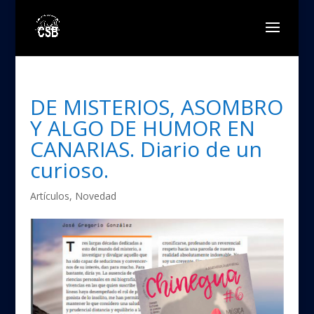
DE MISTERIOS, ASOMBRO
Y ALGO DE HUMOR EN
CANARIAS. Diario de un
curioso.
Artículos
,
Novedad