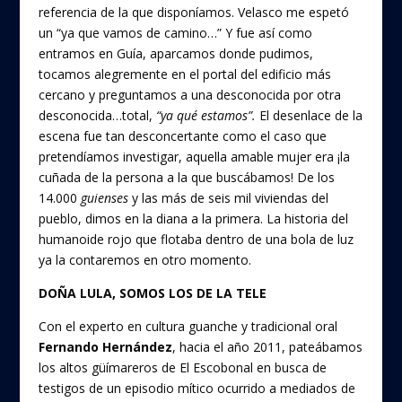
referencia de la que disponíamos. Velasco me espetó
un “ya que vamos de camino…” Y fue así como
entramos en Guía, aparcamos donde pudimos,
tocamos alegremente en el portal del edificio más
cercano y preguntamos a una desconocida por otra
desconocida…total,
“ya qué estamos”.
El desenlace de la
escena fue tan desconcertante como el caso que
pretendíamos investigar, aquella amable mujer era ¡la
cuñada de la persona a la que buscábamos! De los
14.000
guienses
y las más de seis mil viviendas del
pueblo, dimos en la diana a la primera. La historia del
humanoide rojo que flotaba dentro de una bola de luz
ya la contaremos en otro momento.
DOÑA LULA, SOMOS LOS DE LA TELE
Con el experto en cultura guanche y tradicional oral
Fernando Hernández
, hacia el año 2011, pateábamos
los altos güímareros de El Escobonal en busca de
testigos de un episodio mítico ocurrido a mediados de