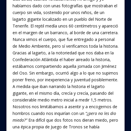
habíamos dado con unas fotografías que mostraban el
cuerpo sin vida, sostenido por unos niños, de un
lagarto gigante localizado en un pueblo del Norte de
Tenerife. El reptil medía unos 60 centímetros y apareció
en el margen de un barranco, al borde de una carretera.
Nunca vimos el cuerpo, que fue entregado a personal
de Medio Ambiente, pero sí verificamos toda la historia.
Gracias al lagarto, a la notoriedad que nos daba en la
Confederación Atlántida el haber aireado la historia,
estábamos compartiendo aquella jornada con Jiménez
del Oso. Sin embargo, ocurrió algo a lo que no supimos
poner freno, por inexperiencia y juventud posiblemente.
A medida que iban narrando la historia el lagarto
gigante, en el mismo día, crecía y crecía, pasando del
considerable medio metro inicial a medir 1,5 metros.
Nosotros nos limitábamos a asentir y a encogernos de
hombros cuando nos inquirían con un
“¿pero no les dio
miedo?”
Era difícil que dos fotos nos dieran miedo, pero
una épica propia de Juego de Tronos se había