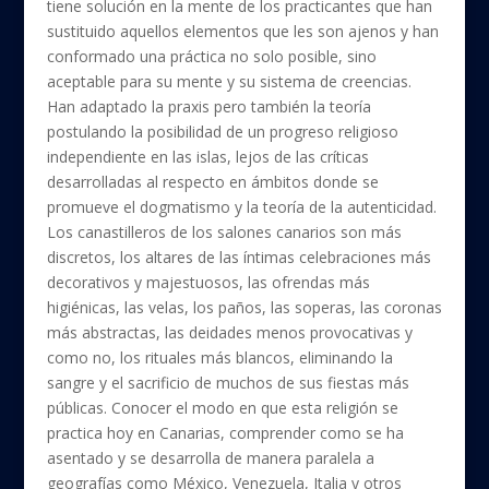
tiene solución en la mente de los practicantes que han
sustituido aquellos elementos que les son ajenos y han
conformado una práctica no solo posible, sino
aceptable para su mente y su sistema de creencias.
Han adaptado la praxis pero también la teoría
postulando la posibilidad de un progreso religioso
independiente en las islas, lejos de las críticas
desarrolladas al respecto en ámbitos donde se
promueve el dogmatismo y la teoría de la autenticidad.
Los canastilleros de los salones canarios son más
discretos, los altares de las íntimas celebraciones más
decorativos y majestuosos, las ofrendas más
higiénicas, las velas, los paños, las soperas, las coronas
más abstractas, las deidades menos provocativas y
como no, los rituales más blancos, eliminando la
sangre y el sacrificio de muchos de sus fiestas más
públicas. Conocer el modo en que esta religión se
practica hoy en Canarias, comprender como se ha
asentado y se desarrolla de manera paralela a
geografías como México, Venezuela, Italia y otros