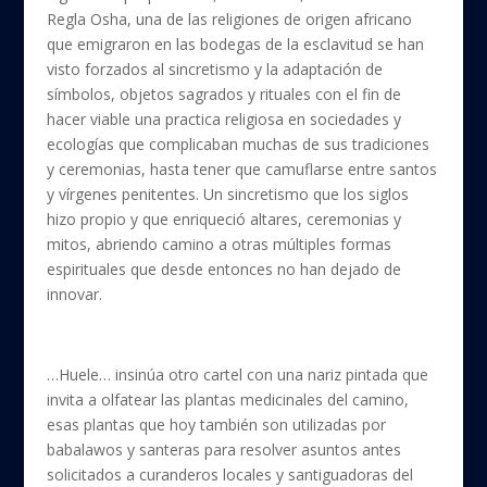
Regla Osha, una de las religiones de origen africano
que emigraron en las bodegas de la esclavitud se han
visto forzados al sincretismo y la adaptación de
símbolos, objetos sagrados y rituales con el fin de
hacer viable una practica religiosa en sociedades y
ecologías que complicaban muchas de sus tradiciones
y ceremonias, hasta tener que camuflarse entre santos
y vírgenes penitentes. Un sincretismo que los siglos
hizo propio y que enriqueció altares, ceremonias y
mitos, abriendo camino a otras múltiples formas
espirituales que desde entonces no han dejado de
innovar.
…Huele… insinúa otro cartel con una nariz pintada que
invita a olfatear las plantas medicinales del camino,
esas plantas que hoy también son utilizadas por
babalawos y santeras para resolver asuntos antes
solicitados a curanderos locales y santiguadoras del