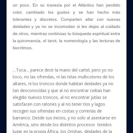
un poco. En su travesía por el Atlántico han perdido
color, cambiado los gustos y se han hecho más
tolerantes y discretos. Comparten altar con nuevas
deidades y ya no se incomodan si les dejas al cuidado
de otros, mientras continúas tu búsqueda espiritual entre
la quiromancia, el tarot, la numerología y las lecturas de
biorritmos.
…Toca… parece decir la mano del cartel, pero yo no
toco, no las ofrendas, ni las telas multicolores de los
altares, ni los troncos donde habitan deidades ya no
tan desconocidas y que al no encontrar ceibas han
elegido nuevos troncos, al no encontrar jutías se
satisfacen con ratones y al no tener ríos y lagos
recogen sus ofrendas en costas y correrías de
barranco. Desde sus inicios, y no solo al asentarse en
América, sino desde los distintos procesos tenidos
lugar en la propia África, los Orishas, deidades de la