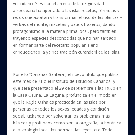
vecindario. Y es que el aroma de la religiosidad
afrocubana ha aportado a las islas recetas, fórmulas y
rezos que aportan y transforman el uso de las plantas y
yerbas del monte, macetas y patios traseros, dando
protagonismo a la materia prima local, pero también
trayendo especies desconocidas que no han tardado
en formar parte del recetario popular isleño
enriqueciendo la ya rica tradición curanderil de las islas.
Por ello “Canarias Santera”, el nuevo título que publica
este mes de julio el Instituto de Estudios Canarios, y
que será presentado el 29 de septiembre a las 19.00 en
la Casa Osuna, La Laguna, profundiza en el modo en
que la Regla Osha es practicada en las islas por
personas de todos los sexos, edades y condición
social, luchando por solventar los problemas más
básicos y profundos como son la orografía, la botánica
o la zoología local, las normas, las leyes, etc. Todo