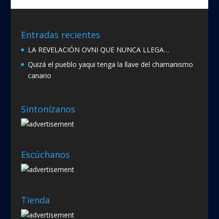
k
r
Entradas recientes
LA REVELACIÓN OVNI QUE NUNCA LLEGA…
Quizá el pueblo yaqui tenga la llave del chamanismo
canario
Sintonízanos
Escúchanos
Tienda