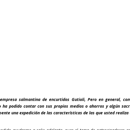
 empresa salmantina de encurtidos Gutioli, Pero en general, co
 ha podido contar con sus propios medios o ahorros y algún sacri
e una expedición de las características de las que usted realiza 