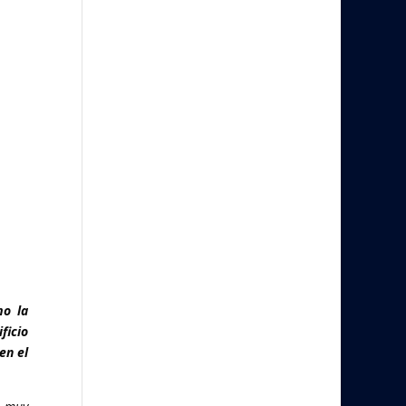
mo la
ficio
en el