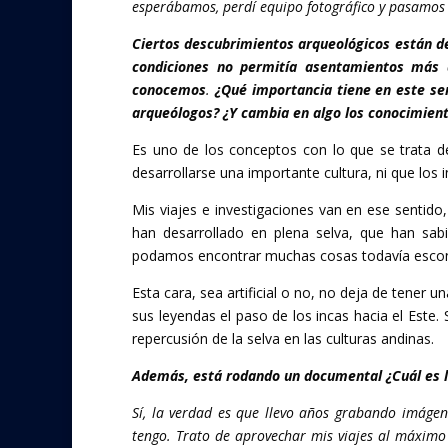
esperábamos, perdí equipo fotográfico y pasamos
Ciertos descubrimientos arqueológicos están d
condiciones no permitía asentamientos más 
conocemos
.
¿Qué importancia tiene en este sent
arqueólogos? ¿Y cambia en algo los conocimiento
Es uno de los conceptos con lo que se trata d
desarrollarse una importante cultura, ni que los 
Mis viajes e investigaciones van en ese sentid
han desarrollado en plena selva, que han sabi
podamos encontrar muchas cosas todavía escond
Esta cara, sea artificial o no, no deja de tener u
sus leyendas el paso de los incas hacia el Este.
repercusión de la selva en las culturas andinas.
Además, está rodando un documental ¿Cuál es l
Sí, la verdad es que llevo años grabando imágen
tengo. Trato de aprovechar mis viajes al máximo 