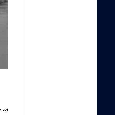
s del