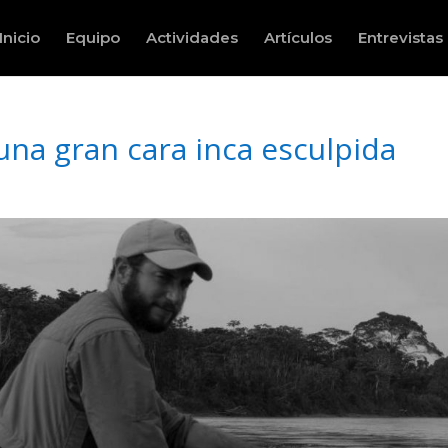
Inicio
Equipo
Actividades
Artículos
Entrevistas
una gran cara inca esculpida