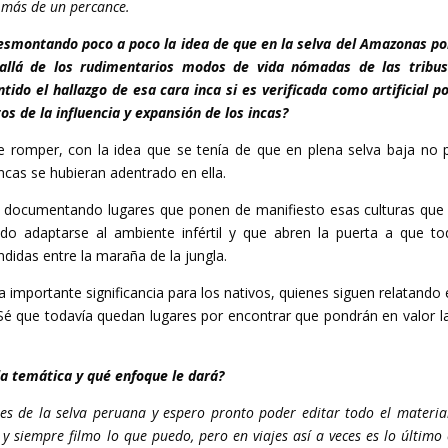
 más de un percance.
esmontando poco a poco la idea de que en la selva del Amazonas po
allá de los rudimentarios modos de vida nómadas de las tribu
ido el hallazgo de esa cara inca si es verificada como artificial po
s de la influencia y expansión de los incas?
e romper, con la idea que se tenía de que en plena selva baja no 
incas se hubieran adentrado en ella.
o, documentando lugares que ponen de manifiesto esas culturas que 
do adaptarse al ambiente infértil y que abren la puerta a que to
idas entre la maraña de la jungla.
na importante significancia para los nativos, quienes siguen relatando 
 Sé que todavía quedan lugares por encontrar que pondrán en valor la
a temática y qué enfoque le dará?
es de la selva peruana y espero pronto poder editar todo el materia
y siempre filmo lo que puedo, pero en viajes así a veces es lo último 