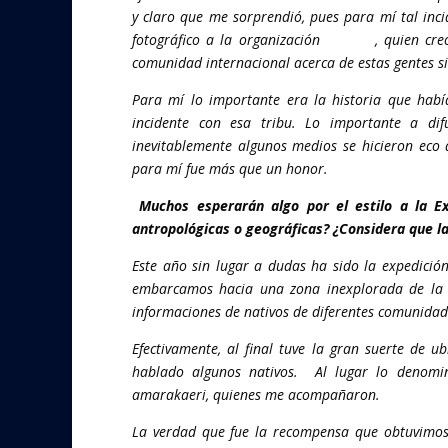
y claro que me sorprendió, pues para mí tal inci
fotográfico a la organización
Survival
, quien cre
comunidad internacional acerca de estas gentes s
Para mí lo importante era la historia que ha
incidente con esa tribu. Lo importante a d
inevitablemente algunos medios se hicieron eco
para mí fue más que un honor.
Muchos esperarán algo por el estilo a la E
antropológicas o geográficas? ¿Considera que la 
Este año sin lugar a dudas ha sido la expedici
embarcamos hacia una zona inexplorada de la q
informaciones de nativos de diferentes comunidad
Efectivamente, al final tuve la gran suerte de 
hablado algunos nativos. Al lugar lo denomin
amarakaeri, quienes me acompañaron.
La verdad que fue la recompensa que obtuvimos