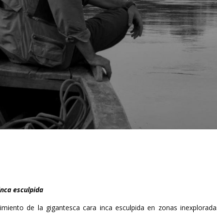
inca esculpida
miento de la gigantesca cara inca esculpida en zonas inexplorada