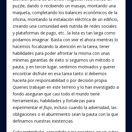
puzzle, dando o recibiendo un masaje, montando una
maqueta, completando los balances económicos de la
oficina, montando la instalación eléctrica de un edificio,
creando una comunidad web nutrida de redes sociales
y plataformas de pago, etc…la lista es tan larga como
podamos imaginar. Basta con vivir el ahora mientras lo
hacemos focalizando la atención en la tarea, tener
habilidades para poder afrontar la misma con unas
mínimas garantías de éxito si seguimos un método o
pauta, y en tercer lugar, sentirnos motivados y querer
encontrar disfrute en esa tarea tanto sí debemos
hacerla por responsabilidad o por decisión propia.
Quienes trabajan en este terreno y lo han investigado a
fondo aseguran que casi todo el mundo tiene
herramientas, habilidades y fortalezas para
experimentar el
flujo
, incluso cuando la adversidad, las
obligaciones o el aburrimiento sean la pauta con la que
definamos nuestras existencias.
Csikszentmihalyi, convertido para nosotros en un autor