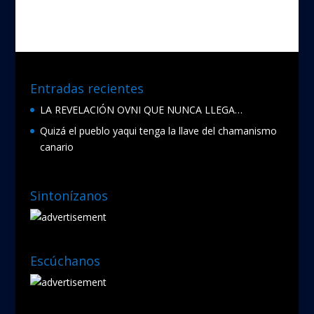
o
o
k
Entradas recientes
LA REVELACIÓN OVNI QUE NUNCA LLEGA…
Quizá el pueblo yaqui tenga la llave del chamanismo
canario
Sintonízanos
Escúchanos