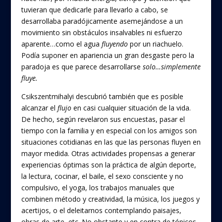
tuvieran que dedicarle para llevarlo a cabo, se
desarrollaba paradójicamente asemejándose a un
movimiento sin obstáculos insalvables ni esfuerzo
aparente…como el agua
fluyendo
por un riachuelo.
Podía suponer en apariencia un gran desgaste pero la
paradoja es que parece desarrollarse
solo…simplemente
fluye.
Csikszentmihalyi descubrió también que es posible
alcanzar el
flujo
en casi cualquier situación de la vida.
De hecho, según revelaron sus encuestas, pasar el
tiempo con la familia y en especial con los amigos son
situaciones cotidianas en las que las personas fluyen en
mayor medida. Otras actividades propensas a generar
experiencias óptimas son la práctica de algún deporte,
la lectura, cocinar, el baile, el sexo consciente y no
compulsivo, el yoga, los trabajos manuales que
combinen método y creatividad, la música, los juegos y
acertijos, o el deleitarnos contemplando paisajes,
obras de arte, etc. No obstante y en contra de tópicos