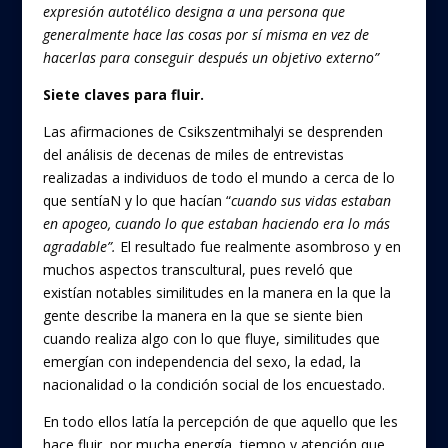
expresión autotélico designa a una persona que
generalmente hace las cosas por sí misma en vez de
hacerlas para conseguir después un objetivo externo”
Siete claves para fluir.
Las afirmaciones de Csikszentmihalyi se desprenden
del análisis de decenas de miles de entrevistas
realizadas a individuos de todo el mundo a cerca de lo
que sentíaN y lo que hacían “
cuando sus vidas estaban
en apogeo, cuando lo que estaban haciendo era lo más
agradable”.
El resultado fue realmente asombroso y en
muchos aspectos transcultural, pues reveló que
existían notables similitudes en la manera en la que la
gente describe la manera en la que se siente bien
cuando realiza algo con lo que fluye, similitudes que
emergían con independencia del sexo, la edad, la
nacionalidad o la condición social de los encuestado.
En todo ellos latía la percepción de que aquello que les
hace fluir, por mucha energía, tiempo y atención que