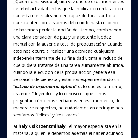
¿Quién no ha vivido alguna vez uno de esos momentos
de febril actividad en los que la implicación en la acción
que estamos realizando en capaz de focalizar toda
nuestra atención, aislarnos del mundo hasta el punto
de hacernos perder la noción del tiempo, combinando
una clara sensación de paz y una potente lucidez
mental con la ausencia total de preocupación? Cuando
esto nos ocurre al realizar una actividad cualquiera,
independientemente de su finalidad última e incluso de
que pudiera tratarse de una tarea sumamente aburrida,
cuando la ejecución de la propia acción genera esa
sensación de bienestar, estamos experimentando un
“
estado de experiencia óptima
” o, lo que es lo mismo,
estamos “fluyendo”…y lo curioso es que sí nos
preguntan cómo nos sentíamos en ese momento, de
manera retrospectiva, no dudaríamos en decir que nos
sentíamos “felices” y “realizados”
Mihaly Csikszentmihaly
i, el mayor especialista en la
materia, a quien le debemos además el haber acuñado