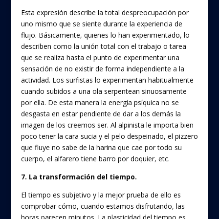
Esta expresión describe la total despreocupación por
uno mismo que se siente durante la experiencia de
flujo. Básicamente, quienes lo han experimentado, lo
describen como la unión total con el trabajo o tarea
que se realiza hasta el punto de experimentar una
sensación de no existir de forma independiente a la
actividad. Los surfistas lo experimentan habitualmente
cuando subidos a una ola serpentean sinuosamente
por ella. De esta manera la energía psíquica no se
desgasta en estar pendiente de dar a los demás la
imagen de los creemos ser. Al alpinista le importa bien
poco tener la cara sucia y el pelo despeinado, el pizzero
que fluye no sabe de la harina que cae por todo su
cuerpo, el alfarero tiene barro por doquier, etc.
7. La transformación del tiempo.
El tiempo es subjetivo y la mejor prueba de ello es
comprobar cómo, cuando estamos disfrutando, las
horas parecen minutos. La plasticidad del tiempo es