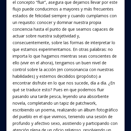
el concepto “fluir”, asegura que dejarnos llevar por este
flujo puede conducirnos a mayores y más frecuentes
estados de felicidad siempre y cuando cumplamos con
un requisito: conocer y dominar nuestra propia
conciencia hasta el punto de que seamos capaces de
actuar sobre nuestra subjetividad y,
consecuentemente, sobre las formas de interpretar lo
que estamos experimentamos. En otras palabras: no
importa lo que hagamos mientras seas conscientes de
ello (vivir en el ahora), tengamos un buen nivel de
control sobre la acción (en consonancia con nuestras
habilidades) y estemos decididos (propósito) a
encontrar disfrute en lo que nos sucede, día a día. ¿En
qué se traduce esto? Pues en que podemos fluir
pasando una tarde pesca, leyendo una absorbente
novela, completando un tapiz de patchwork,
escribiendo un poema, realizando un álbum fotográfico
del pueblo en el que vivimos, teniendo una sesión de
profundo y afectivo sexo, asistiendo y participando con
atención plena de un oficio religioso, resolviendo un