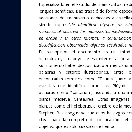
Especializado en el estudio de manuscritos medi
lenguas semíticas, Bax trabajó de forma especia
secciones del manuscrito dedicadas a estrellas
siendo capaz “
de identificar algunas de ell
nombres, al observar los manuscritos medievales
en árabe y en otros idiomas; a continuación
decodificación obteniendo algunos resultados in
En su opinión el documento es un tratad
naturaleza y en apoyo de esa interpretación a
su momento haber descodificado al menos una
palabras y catorce ilustraciones, entre 
encontrarían términos como “Taurus” junto a
estrellas que identifica como Las Pléyades
palabras como “kantarion”, asociada a una i
planta medieval Centaurea. Otras imágenes 
plantas como el helleborus, el enebro de la nieve
Stephen Bax aseguraba que esos hallazgos son
clave para la completa descodificación del 
objetivo que es sólo cuestión de tiempo.