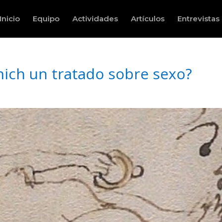
Inicio
Equipo
Actividades
Artículos
Entrevistas
nich un tratado sobre sexo?