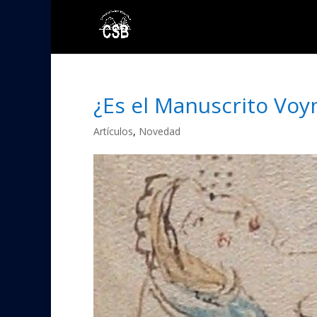
¿Es el Manuscrito Voy
Artículos
,
Novedad