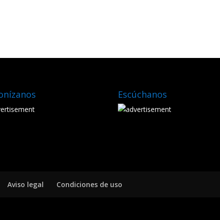
onízanos
Escúchanos
Aviso legal
Condiciones de uso