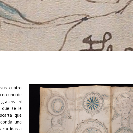
 sus cuatro
o en uno de
gracias al
l que se le
escarta que
sconda una
 curtidas a