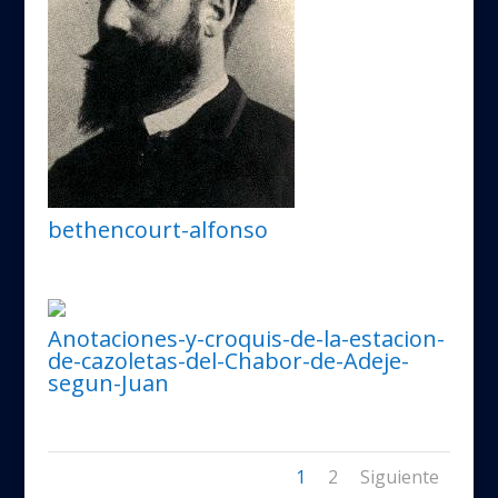
bethencourt-alfonso
Anotaciones-y-croquis-de-la-estacion-
de-cazoletas-del-Chabor-de-Adeje-
segun-Juan
1
2
Siguiente