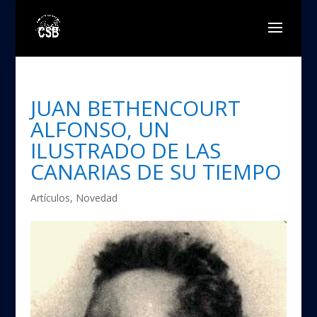
JUAN BETHENCOURT
ALFONSO, UN
ILUSTRADO DE LAS
CANARIAS DE SU TIEMPO
Artículos
,
Novedad