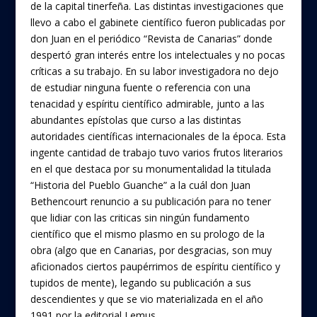
de la capital tinerfeña. Las distintas investigaciones que
llevo a cabo el gabinete científico fueron publicadas por
don Juan en el periódico “Revista de Canarias” donde
despertó gran interés entre los intelectuales y no pocas
críticas a su trabajo. En su labor investigadora no dejo
de estudiar ninguna fuente o referencia con una
tenacidad y espíritu científico admirable, junto a las
abundantes epístolas que curso a las distintas
autoridades científicas internacionales de la época. Esta
ingente cantidad de trabajo tuvo varios frutos literarios
en el que destaca por su monumentalidad la titulada
“Historia del Pueblo Guanche” a la cuál don Juan
Bethencourt renuncio a su publicación para no tener
que lidiar con las criticas sin ningún fundamento
científico que el mismo plasmo en su prologo de la
obra (algo que en Canarias, por desgracias, son muy
aficionados ciertos paupérrimos de espíritu científico y
tupidos de mente), legando su publicación a sus
descendientes y que se vio materializada en el año
1991 por la editorial Lemus.