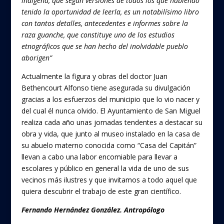
indígena, que según versiones de todos los que habiendo
tenido la oportunidad de leerla, es un notabilísimo libro
con tantos detalles, antecedentes e informes sobre la
raza guanche, que constituye uno de los estudios
etnográficos que se han hecho del inolvidable pueblo
aborigen”
Actualmente la figura y obras del doctor Juan
Bethencourt Alfonso tiene asegurada su divulgación
gracias a los esfuerzos del municipio que lo vio nacer y
del cual él nunca olvido. El Ayuntamiento de San Miguel
realiza cada año unas jornadas tendentes a destacar su
obra y vida, que junto al museo instalado en la casa de
su abuelo materno conocida como “Casa del Capitán”
llevan a cabo una labor encomiable para llevar a
escolares y público en general la vida de uno de sus
vecinos más ilustres y que invitamos a todo aquel que
quiera descubrir el trabajo de este gran científico.
Fernando Hernández González. Antropólogo