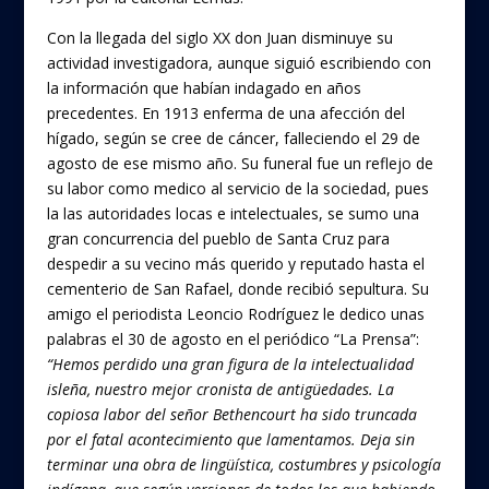
Con la llegada del siglo XX don Juan disminuye su
actividad investigadora, aunque siguió escribiendo con
la información que habían indagado en años
precedentes. En 1913 enferma de una afección del
hígado, según se cree de cáncer, falleciendo el 29 de
agosto de ese mismo año. Su funeral fue un reflejo de
su labor como medico al servicio de la sociedad, pues
la las autoridades locas e intelectuales, se sumo una
gran concurrencia del pueblo de Santa Cruz para
despedir a su vecino más querido y reputado hasta el
cementerio de San Rafael, donde recibió sepultura. Su
amigo el periodista Leoncio Rodríguez le dedico unas
palabras el 30 de agosto en el periódico “La Prensa”:
“Hemos perdido una gran figura de la intelectualidad
isleña, nuestro mejor cronista de antigüedades. La
copiosa labor del señor Bethencourt ha sido truncada
por el fatal acontecimiento que lamentamos. Deja sin
terminar una obra de lingüística, costumbres y psicología