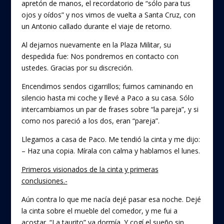
apretón de manos, el recordatorio de “sólo para tus
ojos y oídos” y nos vimos de vuelta a Santa Cruz, con
un Antonio callado durante el viaje de retorno.
Al dejarnos nuevamente en la Plaza Militar, su
despedida fue: Nos pondremos en contacto con
ustedes. Gracias por su discreción.
Encendimos sendos cigarrillos; fuimos caminando en
silencio hasta mi coche y llevé a Paco a su casa. Sólo
intercambiamos un par de frases sobre “la pareja”, y si
como nos pareció a los dos, eran “pareja”.
Llegamos a casa de Paco. Me tendió la cinta y me dijo:
– Haz una copia. Mírala con calma y hablamos el lunes.
Primeros visionados de la cinta y primeras
conclusiones.-
Aún contra lo que me nacía dejé pasar esa noche. Dejé
la cinta sobre el mueble del comedor, y me fui a
acostar. “La taurito” ya dormía. Y cogí el sueño sin