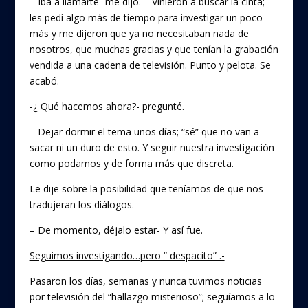
– Iba a llamarte- me dijo. – Vinieron a buscar la cinta;
les pedí algo más de tiempo para investigar un poco
más y me dijeron que ya no necesitaban nada de
nosotros, que muchas gracias y que tenían la grabación
vendida a una cadena de televisión. Punto y pelota. Se
acabó.
-¿ Qué hacemos ahora?- pregunté.
– Dejar dormir el tema unos días; “sé” que no van a
sacar ni un duro de esto. Y seguir nuestra investigación
como podamos y de forma más que discreta.
Le dije sobre la posibilidad que teníamos de que nos
tradujeran los diálogos.
– De momento, déjalo estar- Y así fue.
Seguimos investigando…pero “ despacito” .-
Pasaron los días, semanas y nunca tuvimos noticias
por televisión del “hallazgo misterioso”; seguíamos a lo