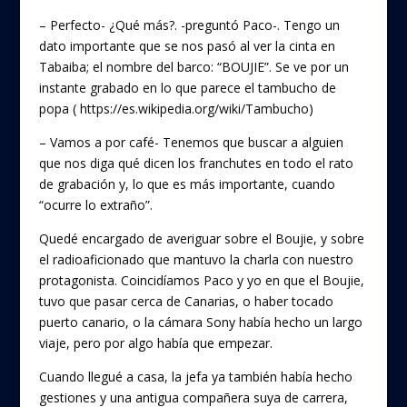
– Perfecto- ¿Qué más?. -preguntó Paco-. Tengo un
dato importante que se nos pasó al ver la cinta en
Tabaiba; el nombre del barco: “BOUJIE”. Se ve por un
instante grabado en lo que parece el tambucho de
popa ( https://es.wikipedia.org/wiki/Tambucho)
– Vamos a por café- Tenemos que buscar a alguien
que nos diga qué dicen los franchutes en todo el rato
de grabación y, lo que es más importante, cuando
“ocurre lo extraño”.
Quedé encargado de averiguar sobre el Boujie, y sobre
el radioaficionado que mantuvo la charla con nuestro
protagonista. Coincidíamos Paco y yo en que el Boujie,
tuvo que pasar cerca de Canarias, o haber tocado
puerto canario, o la cámara Sony había hecho un largo
viaje, pero por algo había que empezar.
Cuando llegué a casa, la jefa ya también había hecho
gestiones y una antigua compañera suya de carrera,