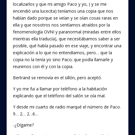
localizarlos y que mi amigo Paco y yo, ( y se me
encendió una lucecita) teníamos una copia que nos
habían dado porque se veían y se oían cosas raras en
ella y que nosotros nos sentíamos atraídos por la
fenomenología OVNI y paranormal (miradas entre ellos
mientras ella traducía), que necesitábamos saber a ser
posible, qué había pasado en ese viaje, y encontrar una
explicación a lo que no entendíamos, pero… que la
copia no la tenía yo sino Paco; que podía llamarle y
reunirnos con él y con la copia.
Bertrand se removía en el sillón, pero aceptó.
Y yo me fui a llamar por teléfono a la habitación
explicando que el teléfono del salón se oía mal.
Y desde mi cuarto de radio marqué el número de Paco.
9… 2… 2…6…
-¿Dígame?