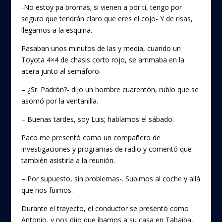
-No estoy pa bromas; si vienen a por tí, tengo por
seguro que tendrán claro que eres el cojo- Y de risas,
llegamos a la esquina.
Pasaban unos minutos de las y media, cuando un
Toyota 4×4 de chasis corto rojo, se arrimaba en la
acera junto al semáforo.
– ¿Sr. Padrón?- dijo un hombre cuarentón, rubio que se
asomó por la ventanilla.
– Buenas tardes, soy Luis; hablamos el sábado.
Paco me presentó como un compañero de
investigaciones y programas de radio y comentó que
también asistiría a la reunión.
– Por supuesto, sin problemas-. Subimos al coche y allá
que nos fuimos.
Durante el trayecto, el conductor se presentó como
Antonio, y nos dijo que íbamos a su casa en Tabaiba,