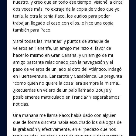
nuestro, y creo que en todo ese tiempo, visioné la cinta
dos veces más. Yo extraje de la copia de video que yo
tenía, la otra la tenía Paco, los audios para poder
trabajar, llegado el caso con ellos, e hice una copia
también para Paco.
Visité todas las “marinas” y puntos de atraque de
veleros en Tenerife, un amigo me hizo el favor de
hacer lo mismo en Gran Canaria, y un amigo de mi
amigo bastante relacionado con la navegación y el
paso de veleros de un lado al otro del Atlántico, indagó
en Fuerteventura, Lanzarote y Casablanca. La pregunta
“como quien no quiere la cosa” era siempre la misma…
¿Recuerdas un velero de un palo llamado Boujie y
posiblemente matriculado en Francia? Y esperábamos
noticias.
Una mañana me llama Paco; había dado con alguien
que de forma discreta había escuchado los diálogos de
la grabación y efectivamente, en el “pedazo que nos