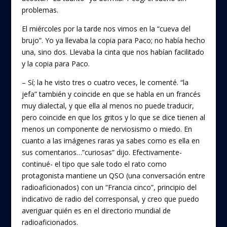
problemas.
El miércoles por la tarde nos vimos en la “cueva del
brujo”. Yo ya llevaba la copia para Paco; no había hecho
una, sino dos. Llevaba la cinta que nos habían facilitado
y la copia para Paco.
– Sí; la he visto tres o cuatro veces, le comenté. “la
jefa” también y coincide en que se habla en un francés
muy dialectal, y que ella al menos no puede traducir,
pero coincide en que los gritos y lo que se dice tienen al
menos un componente de nerviosismo o miedo. En
cuanto a las imágenes raras ya sabes como es ella en
sus comentarios…”curiosas” dijo. Efectivamente-
continué- el tipo que sale todo el rato como
protagonista mantiene un QSO (una conversación entre
radioaficionados) con un “Francia cinco”, principio del
indicativo de radio del corresponsal, y creo que puedo
averiguar quién es en el directorio mundial de
radioaficionados.