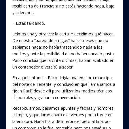
recibí carta de Francia; si no estás haciendo nada, bajo
y la leemos.
– Estás tardando.
Leímos una y otra vez la carta. Y decidimos qué hacer.
De nuestra “pareja de amigos” hacía meses que no
sabíamos nada; no había trascendido nada a los
medios y ante la posibilidad de no haber sacado pasta,
Paco concluía que la cinta o cintas, habían acabado en
un contenedor o vete tú a saber.
En aquel entonces Paco dirigía una emisora municipal
del norte de Tenerife, y concluyó en que llamaríamos a
“Jean Paul” desde allí para utilizar los medios técnicos
disponibles y grabar la conversación.
Recapitulamos, pasamos apuntes y fechas y nombres
a limpio, y quedamos para ese viernes por la tarde en
la emisora. Haría Clara de intérprete, pero al final por
un compromiso le fue imposible pero nos envió a un