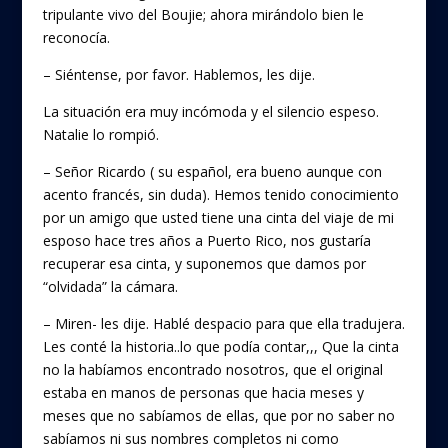
tripulante vivo del Boujie; ahora mirándolo bien le
reconocía.
– Siéntense, por favor. Hablemos, les dije.
La situación era muy incómoda y el silencio espeso.
Natalie lo rompió.
– Señor Ricardo ( su español, era bueno aunque con
acento francés, sin duda). Hemos tenido conocimiento
por un amigo que usted tiene una cinta del viaje de mi
esposo hace tres años a Puerto Rico, nos gustaría
recuperar esa cinta, y suponemos que damos por
“olvidada” la cámara.
– Miren- les dije. Hablé despacio para que ella tradujera.
Les conté la historia..lo que podía contar,,, Que la cinta
no la habíamos encontrado nosotros, que el original
estaba en manos de personas que hacia meses y
meses que no sabíamos de ellas, que por no saber no
sabíamos ni sus nombres completos ni como