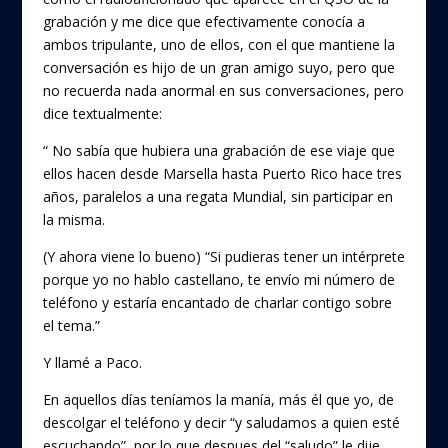
grabación y me dice que efectivamente conocía a
ambos tripulante, uno de ellos, con el que mantiene la
conversación es hijo de un gran amigo suyo, pero que
no recuerda nada anormal en sus conversaciones, pero
dice textualmente:
“ No sabía que hubiera una grabación de ese viaje que
ellos hacen desde Marsella hasta Puerto Rico hace tres
años, paralelos a una regata Mundial, sin participar en
la misma.
(Y ahora viene lo bueno) “Si pudieras tener un intérprete
porque yo no hablo castellano, te envío mi número de
teléfono y estaría encantado de charlar contigo sobre
el tema.”
Y llamé a Paco.
En aquellos días teníamos la manía, más él que yo, de
descolgar el teléfono y decir “y saludamos a quien esté
escuchando”, por lo que despues del “saludo” le dije,