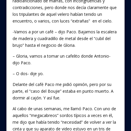
radioaficionado de marras, con incongruencias y
contradicciones, pero donde nos decía claramente que
los tripulantes de aquel velero habían tenido un
encuentro, o varios, con luces “extrañas” en el cielo.
-Vamos a por un café – dijo Paco. Bajamos la escalera
de madera y cuadradillo de metal desde el “cubil del
brujo” hasta el negocio de Gloria.
– Gloria, vamos a tomar un cafelito donde Antonio-
dijo Paco.
– O dos- dije yo.
Delante del café Paco me pidió opinión, pero por su
parte, el “caso del Boujie” estaba en punto muerto. A
dormir al cajón. Y así fue.
Al cabo de unas semanas, me llamó Paco. Con uno de
aquellos “megacabreos” sordos típicos a veces en él,
me dijo que había tenido “necesidad” de volver a ver la
cinta y que su aparato de video estuvo en un tris de