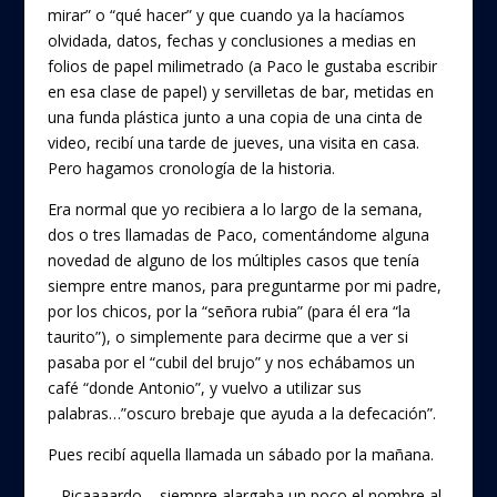
mirar” o “qué hacer” y que cuando ya la hacíamos
olvidada, datos, fechas y conclusiones a medias en
folios de papel milimetrado (a Paco le gustaba escribir
en esa clase de papel) y servilletas de bar, metidas en
una funda plástica junto a una copia de una cinta de
video, recibí una tarde de jueves, una visita en casa.
Pero hagamos cronología de la historia.
Era normal que yo recibiera a lo largo de la semana,
dos o tres llamadas de Paco, comentándome alguna
novedad de alguno de los múltiples casos que tenía
siempre entre manos, para preguntarme por mi padre,
por los chicos, por la “señora rubia” (para él era “la
taurito”), o simplemente para decirme que a ver si
pasaba por el “cubil del brujo” y nos echábamos un
café “donde Antonio”, y vuelvo a utilizar sus
palabras…”oscuro brebaje que ayuda a la defecación”.
Pues recibí aquella llamada un sábado por la mañana.
– Ricaaaardo – siempre alargaba un poco el nombre al