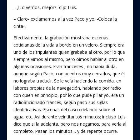
– ¿Lo vemos, mejor?- dijo Luis.
– Claro- exclamamos a la vez Paco y yo. -Coloca la
cinta-.
Efectivamente, la grabación mostraba escenas
cotidianas de la vida a bordo en un velero. Siempre era
uno de los tripulantes quien grababa al otro, por lo que
siempre vimos al mismo, pero oímos hablar al otro en
algunas ocasiones. Eran franceses , no había duda,
aunque según Paco, con acentos muy cerrados, que él
no lograba traducir. Se le veía haciendo la comida, en
labores propias de la navegación, hablando por radio
con quien en principio, por lo que pude pillar yo, era un
radioaficionado francés, según pasó sus siglas
identificativas. Escenas del casco rielando sobre el
agua, etc. Así durante veintitantos minutos; incluso Luis
dice que si la adelanta, pero nos negamos, para verla al
completo. Pasan los minutos… y de repente ocurre.