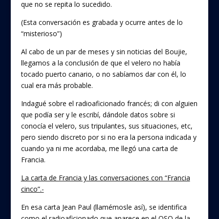
que no se repita lo sucedido.
(Esta conversación es grabada y ocurre antes de lo
“misterioso”)
Al cabo de un par de meses y sin noticias del Boujie,
llegamos a la conclusión de que el velero no había
tocado puerto canario, o no sabíamos dar con él, lo
cual era más probable.
Indagué sobre el radioaficionado francés; di con alguien
que podía ser y le escribí, dándole datos sobre si
conocía el velero, sus tripulantes, sus situaciones, etc,
pero siendo discreto por si no era la persona indicada y
cuando ya ni me acordaba, me llegó una carta de
Francia.
La carta de Francia y las conversaciones con “Francia
cinco”.-
En esa carta Jean Paul (llamémosle así), se identifica
como el radioaficionado que aparece en el QSO de la