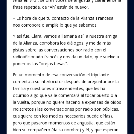
tenía en vilo”, se oían voces de angustia y claramente la
frase repetida, de “Ahí están de nuevo”.
– Es hora de que tu contacto de la Alianza Francesa,
nos corrobore o amplíe lo que ya sabemos.
Y así fue. Clara, vamos a llamarla así, a nuestra amiga
de la Alianza, corrobora los diálogos, y me da más
pistas sobre las conversaciones por radio con el
radioaficionado francés,y nos da un dato, que vuelve a
ponernos las “orejas tiesas”.
En un momento de esa conversación el tripulante
comenta a su interlocutor después de preguntar por la
familia y cuestiones intrascendentes, que les ha
ocurrido algo que ya le comentará al tocar puerto o a
la vuelta, porque no quiere hacerlo a expensas de oídos
indiscretos ( las conversaciones por radio son públicas,
cualquiera con los medios necesarios puede oírlas),
pero que pasaron momentos de angustia, que están
bien su compañero (da su nombre) y él, y que esperan