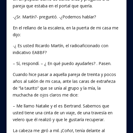
pareja que estaba en el portal que quería.
-¿Sr. Martín?- preguntó. -¿Podemos hablar?
En el rellano de la escalera, en la puerta de mi casa me
dijo:
-¿ Es usted Ricardo Martín, el radioaficionado con
indicativo EA8BF?
– Sí, respondí. – ¿ En qué puedo ayudarles? . Pasen.
Cuando hice pasar a aquella pareja de treinta y pocos
años al salón de mi casa, ante las caras de extrañeza
de “la taurito” que se unía al grupo y la mía, la
muchacha de ojos claros me dice:
– Me llamo Natalie y el es Bertrand. Sabemos que
usted tiene una cinta de un viaje, de una travesía en
velero que él realizó y que le gustaría recuperar.
La cabeza me giró a mil. ¡Coño!, tenía delante al