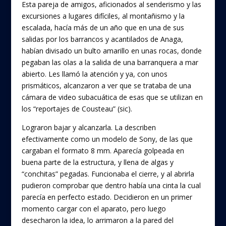
Esta pareja de amigos, aficionados al senderismo y las
excursiones a lugares difíciles, al montañismo y la
escalada, hacía más de un año que en una de sus
salidas por los barrancos y acantilados de Anaga,
habían divisado un bulto amarillo en unas rocas, donde
pegaban las olas a la salida de una barranquera a mar
abierto. Les llamó la atención y ya, con unos
prismáticos, alcanzaron a ver que se trataba de una
cámara de video subacuática de esas que se utilizan en
los “reportajes de Cousteau” (sic).
Lograron bajar y alcanzarla. La describen
efectivamente como un modelo de Sony, de las que
cargaban el formato 8 mm. Aparecía golpeada en
buena parte de la estructura, y llena de algas y
“conchitas” pegadas. Funcionaba el cierre, y al abrirla
pudieron comprobar que dentro había una cinta la cual
parecía en perfecto estado. Decidieron en un primer
momento cargar con el aparato, pero luego
desecharon la idea, lo arrimaron a la pared del