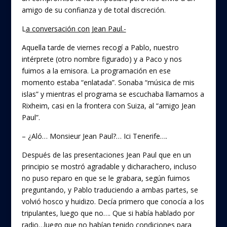
amigo de su confianza y de total discreción.
L
a conversación con Jean Paul.-
Aquella tarde de viernes recogí a Pablo, nuestro
intérprete (otro nombre figurado) y a Paco y nos
fuimos a la emisora. La programación en ese
momento estaba “enlatada”. Sonaba “música de mis
islas” y mientras el programa se escuchaba llamamos a
Rixheim, casi en la frontera con Suiza, al “amigo Jean
Paul”.
– ¿Aló… Monsieur Jean Paul?… Ici Tenerife….
Después de las presentaciones Jean Paul que en un
principio se mostró agradable y dicharachero, incluso
no puso reparo en que se le grabara, según fuimos
preguntando, y Pablo traduciendo a ambas partes, se
volvió hosco y huidizo. Decía primero que conocía a los
tripulantes, luego que no…. Que si había hablado por
radio…luego que no habían tenido condiciones para