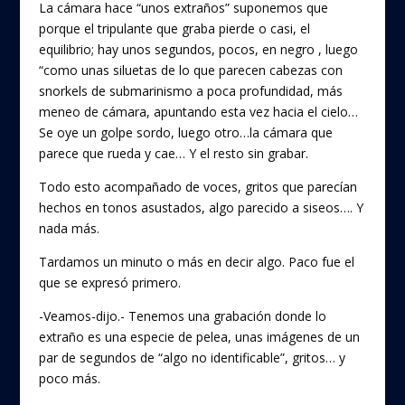
La cámara hace “unos extraños” suponemos que
porque el tripulante que graba pierde o casi, el
equilibrio; hay unos segundos, pocos, en negro , luego
“como unas siluetas de lo que parecen cabezas con
snorkels de submarinismo a poca profundidad, más
meneo de cámara, apuntando esta vez hacia el cielo…
Se oye un golpe sordo, luego otro…la cámara que
parece que rueda y cae… Y el resto sin grabar.
Todo esto acompañado de voces, gritos que parecían
hechos en tonos asustados, algo parecido a siseos…. Y
nada más.
Tardamos un minuto o más en decir algo. Paco fue el
que se expresó primero.
-Veamos-dijo.- Tenemos una grabación donde lo
extraño es una especie de pelea, unas imágenes de un
par de segundos de “algo no identificable”, gritos… y
poco más.