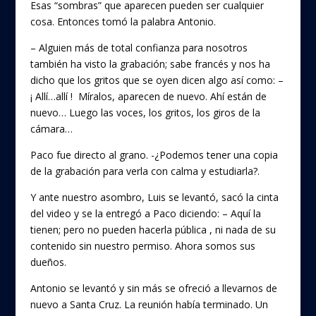
Esas “sombras” que aparecen pueden ser cualquier
cosa. Entonces tomó la palabra Antonio.
– Alguien más de total confianza para nosotros
también ha visto la grabación; sabe francés y nos ha
dicho que los gritos que se oyen dicen algo así como: –
¡ Allí…allí ! Míralos, aparecen de nuevo. Ahí están de
nuevo… Luego las voces, los gritos, los giros de la
cámara…
Paco fue directo al grano. -¿Podemos tener una copia
de la grabación para verla con calma y estudiarla?.
Y ante nuestro asombro, Luis se levantó, sacó la cinta
del video y se la entregó a Paco diciendo: – Aquí la
tienen; pero no pueden hacerla pública , ni nada de su
contenido sin nuestro permiso. Ahora somos sus
dueños.
Antonio se levantó y sin más se ofreció a llevarnos de
nuevo a Santa Cruz. La reunión había terminado. Un