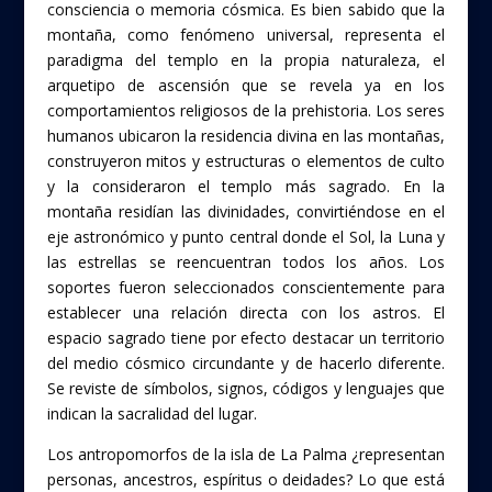
consciencia o memoria cósmica. Es bien sabido que la
montaña, como fenómeno universal, representa el
paradigma del templo en la propia naturaleza, el
arquetipo de ascensión que se revela ya en los
comportamientos religiosos de la prehistoria. Los seres
humanos ubicaron la residencia divina en las montañas,
construyeron mitos y estructuras o elementos de culto
y la consideraron el templo más sagrado. En la
montaña residían las divinidades, convirtiéndose en el
eje astronómico y punto central donde el Sol, la Luna y
las estrellas se reencuentran todos los años. Los
soportes fueron seleccionados conscientemente para
establecer una relación directa con los astros. El
espacio sagrado tiene por efecto destacar un territorio
del medio cósmico circundante y de hacerlo diferente.
Se reviste de símbolos, signos, códigos y lenguajes que
indican la sacralidad del lugar.
Los antropomorfos de la isla de La Palma ¿representan
personas, ancestros, espíritus o deidades? Lo que está