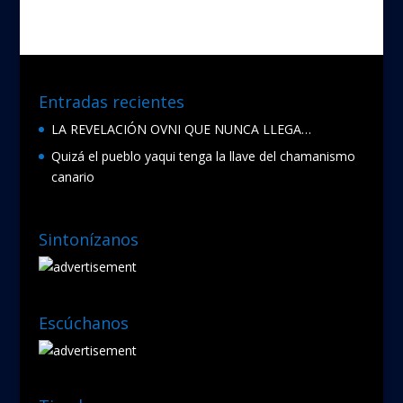
o
o
k
Entradas recientes
LA REVELACIÓN OVNI QUE NUNCA LLEGA…
Quizá el pueblo yaqui tenga la llave del chamanismo
canario
Sintonízanos
Escúchanos