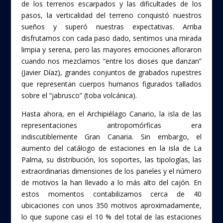
de los terrenos escarpados y las dificultades de los
pasos, la verticalidad del terreno conquistó nuestros
sueños y superó nuestras expectativas. Arriba
disfrutamos con cada paso dado, sentimos una mirada
limpia y serena, pero las mayores emociones afloraron
cuando nos mezclamos “entre los dioses que danzan”
(Javier Díaz), grandes conjuntos de grabados rupestres
que representan cuerpos humanos figurados tallados
sobre el “jabrusco” (toba volcánica).
Hasta ahora, en el Archipiélago Canario, la isla de las
representaciones antropomórficas era
indiscutiblemente Gran Canaria. Sin embargo, el
aumento del catálogo de estaciones en la isla de La
Palma, su distribución, los soportes, las tipologías, las
extraordinarias dimensiones de los paneles y el número
de motivos la han llevado a lo más alto del cajón. En
estos momentos contabilizamos cerca de 40
ubicaciones con unos 350 motivos aproximadamente,
lo que supone casi el 10 % del total de las estaciones