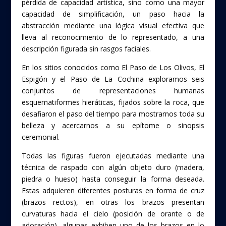
pérdida de capacidad artística, sino como una mayor
capacidad de simplificación, un paso hacia la
abstracción mediante una lógica visual efectiva que
lleva al reconocimiento de lo representado, a una
descripción figurada sin rasgos faciales.
En los sitios conocidos como El Paso de Los Olivos, El
Espigón y el Paso de La Cochina exploramos seis
conjuntos de representaciones humanas
esquematiformes hieráticas, fijados sobre la roca, que
desafiaron el paso del tiempo para mostrarnos toda su
belleza y acercarnos a su epítome o sinopsis
ceremonial.
Todas las figuras fueron ejecutadas mediante una
técnica de raspado con algún objeto duro (madera,
piedra o hueso) hasta conseguir la forma deseada.
Estas adquieren diferentes posturas en forma de cruz
(brazos rectos), en otras los brazos presentan
curvaturas hacia el cielo (posición de orante o de
adoración), algunas exhiben uno de los brazos en lo