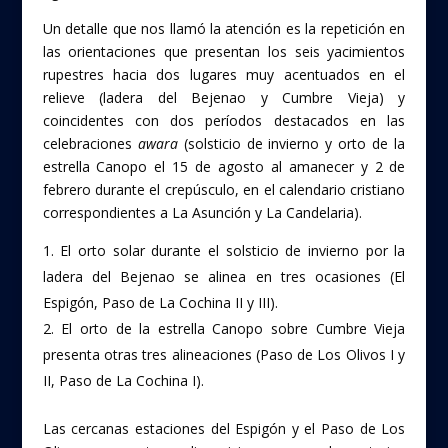
Un detalle que nos llamó la atención es la repetición en
las orientaciones que presentan los seis yacimientos
rupestres hacia dos lugares muy acentuados en el
relieve (ladera del Bejenao y Cumbre Vieja) y
coincidentes con dos períodos destacados en las
celebraciones
awara
(solsticio de invierno y orto de la
estrella Canopo el 15 de agosto al amanecer y 2 de
febrero durante el crepúsculo, en el calendario cristiano
correspondientes a La Asunción y La Candelaria).
El orto solar durante el solsticio de invierno por la
ladera del Bejenao se alinea en tres ocasiones (El
Espigón, Paso de La Cochina II y III).
El orto de la estrella Canopo sobre Cumbre Vieja
presenta otras tres alineaciones (Paso de Los Olivos I y
II, Paso de La Cochina I).
Las cercanas estaciones del Espigón y el Paso de Los