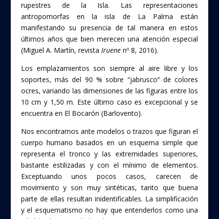
rupestres de la Isla. Las representaciones
antropomorfas en la isla de La Palma están
manifestando su presencia de tal manera en estos
últimos años que bien merecen una atención especial
(Miguel A. Martín, revista
Iruene
nº 8, 2016).
Los emplazamientos son siempre al aire libre y los
soportes, más del 90 % sobre “jabrusco” de colores
ocres, variando las dimensiones de las figuras entre los
10 cm y 1,50 m. Este último caso es excepcional y se
encuentra en El Bocarón (Barlovento).
Nos encontramos ante modelos o trazos que figuran el
cuerpo humano basados en un esquema simple que
representa el tronco y las extremidades superiores,
bastante estilizadas y con el mínimo de elementos.
Exceptuando unos pocos casos, carecen de
movimiento y son muy sintéticas, tanto que buena
parte de ellas resultan inidentificables. La simplificación
y el esquematismo no hay que entenderlos como una