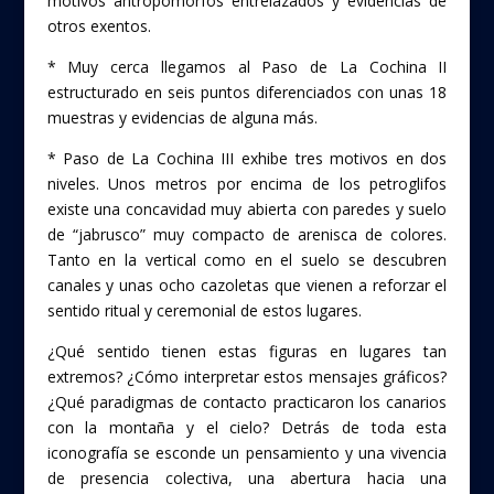
motivos antropomorfos entrelazados y evidencias de
otros exentos.
* Muy cerca llegamos al Paso de La Cochina II
estructurado en seis puntos diferenciados con unas 18
muestras y evidencias de alguna más.
* Paso de La Cochina III exhibe tres motivos en dos
niveles. Unos metros por encima de los petroglifos
existe una concavidad muy abierta con paredes y suelo
de “jabrusco” muy compacto de arenisca de colores.
Tanto en la vertical como en el suelo se descubren
canales y unas ocho cazoletas que vienen a reforzar el
sentido ritual y ceremonial de estos lugares.
¿Qué sentido tienen estas figuras en lugares tan
extremos? ¿Cómo interpretar estos mensajes gráficos?
¿Qué paradigmas de contacto practicaron los canarios
con la montaña y el cielo? Detrás de toda esta
iconografía se esconde un pensamiento y una vivencia
de presencia colectiva, una abertura hacia una