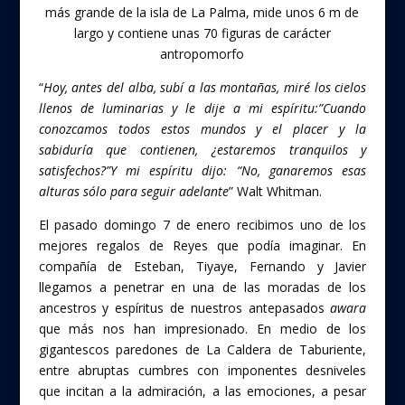
más grande de la isla de La Palma, mide unos 6 m de
largo y contiene unas 70 figuras de carácter
antropomorfo
“
Hoy, antes del alba, subí a las montañas, miré los cielos
llenos de luminarias y le dije a mi espíritu:”Cuando
conozcamos todos estos mundos y el placer y la
sabiduría que contienen, ¿estaremos tranquilos y
satisfechos?”Y mi espíritu dijo: “No, ganaremos esas
alturas sólo para seguir adelante
” Walt Whitman.
El pasado domingo 7 de enero recibimos uno de los
mejores regalos de Reyes que podía imaginar. En
compañía de Esteban, Tiyaye, Fernando y Javier
llegamos a penetrar en una de las moradas de los
ancestros y espíritus de nuestros antepasados
awara
que más nos han impresionado. En medio de los
gigantescos paredones de La Caldera de Taburiente,
entre abruptas cumbres con imponentes desniveles
que incitan a la admiración, a las emociones, a pesar