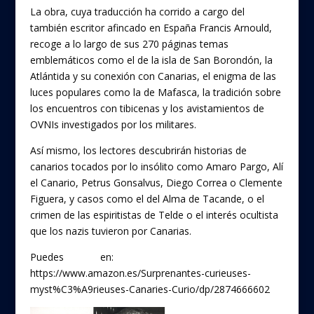
La obra, cuya traducción ha corrido a cargo del
también escritor afincado en España Francis Arnould,
recoge a lo largo de sus 270 páginas temas
emblemáticos como el de la isla de San Borondón, la
Atlántida y su conexión con Canarias, el enigma de las
luces populares como la de Mafasca, la tradición sobre
los encuentros con tibicenas y los avistamientos de
OVNIs investigados por los militares.
Así mismo, los lectores descubrirán historias de
canarios tocados por lo insólito como Amaro Pargo, Alí
el Canario, Petrus Gonsalvus, Diego Correa o Clemente
Figuera, y casos como el del Alma de Tacande, o el
crimen de las espiritistas de Telde o el interés ocultista
que los nazis tuvieron por Canarias.
Puedes
pedirlo
en:
https://www.amazon.es/Surprenantes-curieuses-
myst%C3%A9rieuses-Canaries-Curio/dp/2874666602