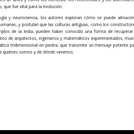
, que fue vital para la evolución.
ogía y neurociencia, los autores exploran cómo se puede almacen
humanas, y postulan que las culturas antiguas, como los constructor
emplos de la India, pueden haber conocido una forma de recuperar
ntos de arquitectos, ingenieros y matemáticos experimentados, mue
ica tridimensional en piedra, que transmite un mensaje potente pa
re quiénes somos y de dónde venimos.