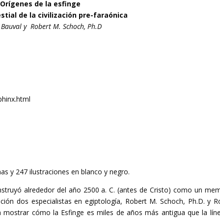
Orígenes de la esfinge
stial de la civilización pre-faraónica
 Bauval y Robert M. Schoch, Ph.D
phinx.html
nas y 247 ilustraciones en blanco y negro.
onstruyó alrededor del año 2500 a. C. (antes de Cristo) como un mem
ción dos especialistas en egiptología, Robert M. Schoch, Ph.D. y R
 mostrar cómo la Esfinge es miles de años más antigua que la lín