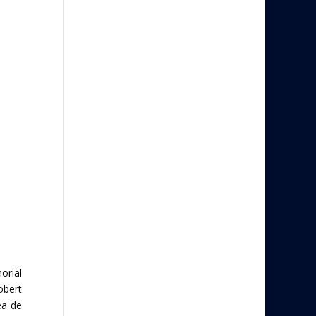
orial
obert
ea de