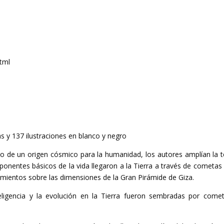
tml
nas y 137 ilustraciones en blanco y negro
yo de un origen cósmico para la humanidad, los autores amplían la t
onentes básicos de la vida llegaron a la Tierra a través de cometas 
mientos sobre las dimensiones de la Gran Pirámide de Giza.
teligencia y la evolución en la Tierra fueron sembradas por come