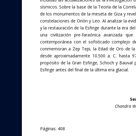
sísmicos. Sobre la base de la Teoría de la Corre
de los monumentos de la meseta de Giza y revela
constelaciones de Orión y Leo. Al analizar la ev
y la restauración de la Esfinge durante la era d
una civilización pre-faraónica avanzada q
contemporánea con el sofisticado complejo 
conmemoran a Zep Tepi, la Edad de Oro de la 
desde aproximadamente 10.500 a. C. hasta 9
propósito de la Gran Esfinge, Schoch y Bauval p
Esfinge antes del final de la última era glacial.
Se
Chandra Wi
Páginas: 408