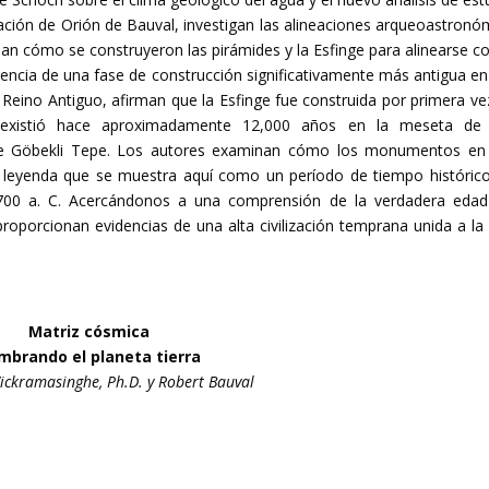
lación de Orión de Bauval, investigan las alineaciones arqueoastronó
n cómo se construyeron las pirámides y la Esfinge para alinearse co
idencia de una fase de construcción significativamente más antigua en
el Reino Antiguo, afirman que la Esfinge fue construida por primera ve
ue existió hace aproximadamente 12,000 años en la meseta de
de Göbekli Tepe. Los autores examinan cómo los monumentos en
leyenda que se muestra aquí como un período de tiempo histórico
700 a. C. Acercándonos a una comprensión de la verdadera edad
roporcionan evidencias de una alta civilización temprana unida a la
Matriz cósmica
mbrando el planeta tierra
ckramasinghe, Ph.D. y Robert Bauval