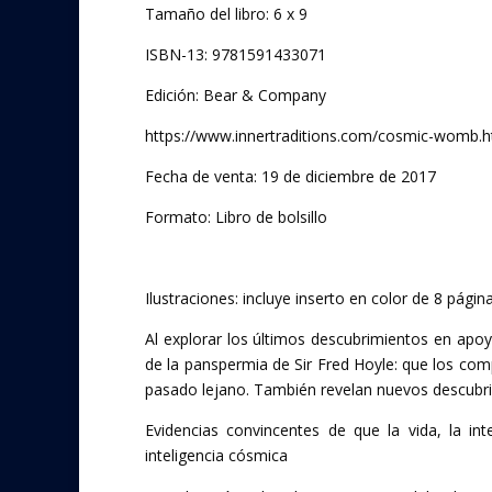
Tamaño del libro: 6 x 9
ISBN-13: 9781591433071
Edición: Bear & Company
https://www.innertraditions.com/cosmic-womb.h
Fecha de venta: 19 de diciembre de 2017
Formato: Libro de bolsillo
Ilustraciones: incluye inserto en color de 8 pági
Al explorar los últimos descubrimientos en apo
de la panspermia de Sir Fred Hoyle: que los comp
pasado lejano. También revelan nuevos descubri
Evidencias convincentes de que la vida, la in
inteligencia cósmica