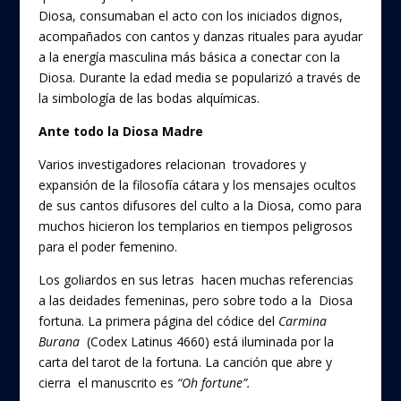
Diosa, consumaban el acto con los iniciados dignos,
acompañados con cantos y danzas rituales para ayudar
a la energía masculina más básica a conectar con la
Diosa. Durante la edad media se popularizó a través de
la simbología de las bodas alquímicas.
Ante todo la Diosa Madre
Varios investigadores relacionan trovadores y
expansión de la filosofía cátara y los mensajes ocultos
de sus cantos difusores del culto a la Diosa, como para
muchos hicieron los templarios en tiempos peligrosos
para el poder femenino.
Los goliardos en sus letras hacen muchas referencias
a las deidades femeninas, pero sobre todo a la Diosa
fortuna. La primera página del códice del
Carmina
Burana
(Codex Latinus 4660) está iluminada por la
carta del tarot de la fortuna. La canción que abre y
cierra el manuscrito es
“Oh fortune”.