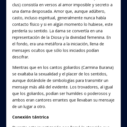
clus) consistía en versos al amor imposible y secreto a
una dama desposada. Amor que, aunque adúltero,
casto, incluso espiritual, generalmente nunca había
contacto físico y si en algún momento lo hubiese, este
perdería su sentido. La dama se convertía en una
representación de la Diosa y la divinidad femenina. En
el fondo, era una metáfora a la iniciación, llena de
mensajes ocultos que sólo los iniciados podían
descifrar.
Mientras que en los cantos goliardos (Carmina Burana)
se exaltaba la sexualidad y el placer de los sentidos,
aunque dotándole de simbologías para transmitir un
mensaje más allá del evidente. Los trovadores, al igual
que los goliardos, podían ser humildes o poderosos y
ambos eran cantores errantes que llevaban su mensaje
de un lugar a otro.
Conexión tántrica