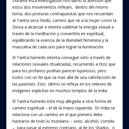
Durante esta investigación nos llamó la atención que
estos dos movimientos reflejen, dentro del mismo
tema, dos posturas contrapuestas que nos recuerdan
al Tantra seco hindú, camino que ve a la mujer como la
Diosa a alcanzar e intenta sublimar la energía sexual a
través de la meditación y convertirla en espiritual,
equilibrando la esencia de la divinidad femenina y la
masculina de cada uno para lograr la iluminación.
El Tantra húmedo intenta conseguir esto a través de
relaciones sexuales ritualizadas, recurriendo a ritos que
para los profanos podrían parecer lujuriosos, pero
todos con un fin que va mas allá de una satisfacción de
las pasiones. Esto último se refleja en los relieves de
imágenes explicitas en muchos templos de la India.
El Tantra húmedo está muy allegada a otra forma de
camino espiritual – el de la mano izquierda. En India se
relaciona con un camino en el que primero debe
hastiarse de todo lo mundano – sexo, alcohol, comida
– para pasar al extremo contrario, al de los Shadus, o