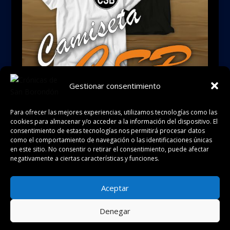
Gestionar consentimiento
Para ofrecer las mejores experiencias, utilizamos tecnologías como las
cookies para almacenar y/o acceder a la información del dispositivo. El
consentimiento de estas tecnologías nos permitirá procesar datos
como el comportamiento de navegación o las identificaciones únicas
en este sitio. No consentir o retirar el consentimiento, puede afectar
negativamente a ciertas características y funciones.
Política de cookies
Política de privacidad
Aceptar
Aviso legal
Condiciones de uso
Denegar