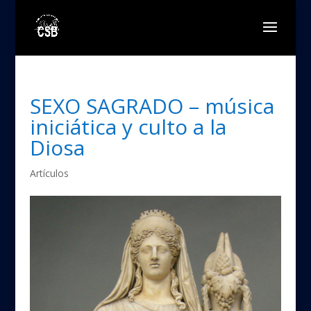
SEXO SAGRADO – música
iniciática y culto a la
Diosa
Artículos