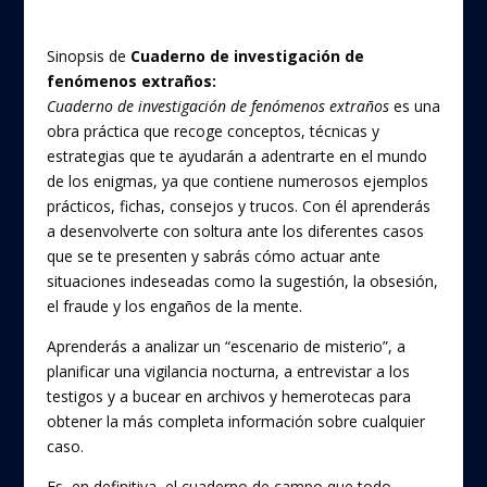
Sinopsis de
Cuaderno de investigación de
fenómenos extraños:
Cuaderno de investigación de fenómenos extraños
es una
obra práctica que recoge conceptos, técnicas y
estrategias que te ayudarán a adentrarte en el mundo
de los enigmas, ya que contiene numerosos ejemplos
prácticos, fichas, consejos y trucos. Con él aprenderás
a desenvolverte con soltura ante los diferentes casos
que se te presenten y sabrás cómo actuar ante
situaciones indeseadas como la sugestión, la obsesión,
el fraude y los engaños de la mente.
Aprenderás a analizar un “escenario de misterio”, a
planificar una vigilancia nocturna, a entrevistar a los
testigos y a bucear en archivos y hemerotecas para
obtener la más completa información sobre cualquier
caso.
Es, en definitiva, el cuaderno de campo que todo