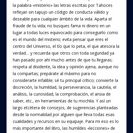
la palabra «misterio» las letras escritas por Tahoces
reflejan sin tapujo un código de conducta válido y
deseable para cualquier ámbito de la vida. Aparta el
fraude de tu vida; no busques fama ni dinero en un
lugar a todas luces equivocado para conseguirlo como
es el mundo del misterio; evita pensar que eres el
centro del Universo, el tío que lo peta, el que atesora la
verdad… y recuerda que otros con toda seguridad ya
han pasado por ahí mucho antes de que tu llegaras;
respeta al disidente, la idea y opinión ajena, aunque no
la compartas; prepárate al máximo para no
considerarte infalible; sé tu principal crítico; convierte la
discreción, la humildad, la perseverancia, la cautela, el
análisis, la curiosidad, la comprobación, el ansia de
saber, etc., en herramientas de tu mochila. Y así un
largo etcétera de consejos, de sugerencias planteadas
desde la normalidad por alguien que lleva todas esas
cualidades y recursos en su equipaje. Para mi eso es lo
más importante del libro, las humildes «lecciones» de