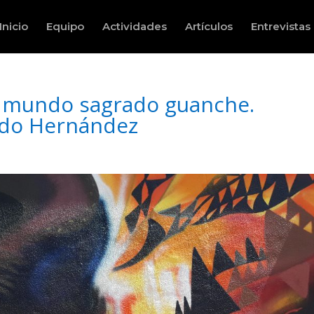
Inicio
Equipo
Actividades
Artículos
Entrevistas
 mundo sagrado guanche.
ndo Hernández