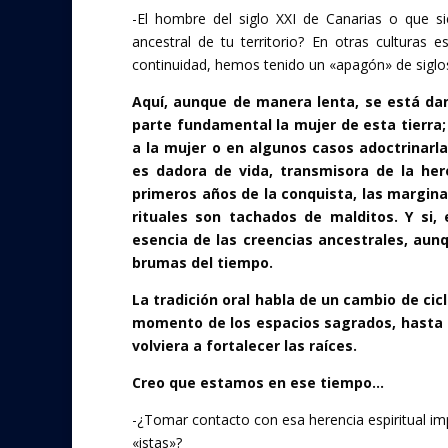
-El hombre del siglo XXI de Canarias o que si
ancestral de tu territorio? En otras culturas 
continuidad, hemos tenido un «apagón» de siglo
Aquí, aunque de manera lenta, se está dan
parte fundamental la mujer de esta tierra; 
a la mujer o en algunos casos adoctrinarla
es dadora de vida, transmisora de la heren
primeros años de la conquista, las margina
rituales son tachados de malditos. Y si,
esencia de las creencias ancestrales, au
brumas del tiempo.
La tradición oral habla de un cambio de cicl
momento de los espacios sagrados, hasta qu
volviera a fortalecer las raíces.
Creo que estamos en ese tiempo…
-¿Tomar contacto con esa herencia espiritual imp
«istas»?