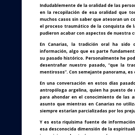
Indudablemente de la oralidad de las pers
en la recopilación de esa oralidad que t
muchos casos sin saber que atesoran un co
el proceso traumático de la conquista de l
pudieron acabar con aspectos de nuestra c
En Canarias, la tradición oral ha sido
información, algo que es parte fundamenta
su pasado histórico. Personalmente he po
desentrañar nuestro pasado, “que la trad
mentirosos”. Con semejante panorama, es di
En una conversación en estos días pasado
antropóloga argelina, quien ha puesto de 
para ahondar en el conocimiento de las 
asunto que mientras en Canarias no utiliz
siempre estarían parcializadas por los preju
Y es esta riquísima fuente de informació
esa desconocida dimensión de la espirituali