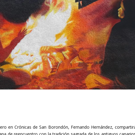
ero en Crónicas de San Borondón, Fernando Hernández, compartir
ana de reencuentro con la tradición sagrada de los antiguos canarios