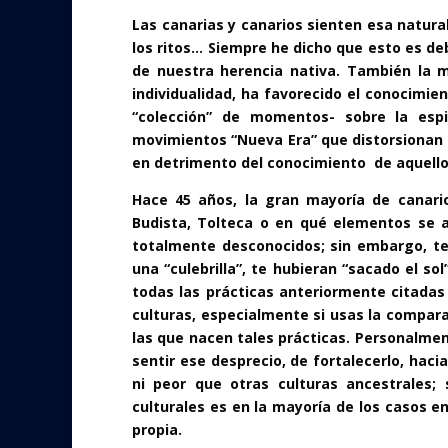
Las canarias y canarios sienten esa natural
los ritos… Siempre he dicho que esto es 
de nuestra herencia nativa. También la m
individualidad, ha favorecido el conocimie
“colección” de momentos- sobre la espi
movimientos “Nueva Era” que distorsionan 
en detrimento del conocimiento de aquello
Hace 45 años, la gran mayoría de canario
Budista, Tolteca o en qué elementos se a
totalmente desconocidos; sin embargo, te
una “culebrilla”, te hubieran “sacado el s
todas las prácticas anteriormente citada
culturas, especialmente si usas la compara
las que nacen tales prácticas. Personalmen
sentir ese desprecio, de fortalecerlo, hac
ni peor que otras culturas ancestrales;
culturales es en la mayoría de los casos e
propia.