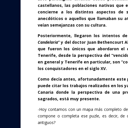
castellanos, las poblaciones nativas que
concierne a los distintos aspectos de 
anecdóticos o aquellos que llamaban su a
veían semejanzas con su cultura.
Posteriormente, llegaron los intentos 
Candelaria
” y del doctor Juan Bethencourt 
que fueron los únicos que abordaron el 
Tenerife, desde la perspectiva del “venci
en general y Tenerife en particular, son “co
los conquistadores en el siglo XV.
Como decía antes, afortunadamente este 
puede citar los trabajos realizados en los 
Canaria donde la perspectiva de una pr
sagrados, está muy presente.
-Hoy contamos con un mapa más completo del 
compone o completa ese puzle, es decir, de dó
antiguos?