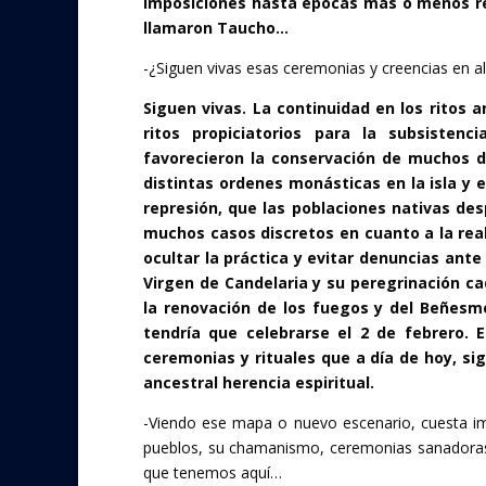
imposiciones hasta épocas más o menos reci
llamaron Taucho…
-¿Siguen vivas esas ceremonias y creencias en a
Siguen vivas. La continuidad en los ritos 
ritos propiciatorios para la subsistenci
favorecieron la conservación de muchos de
distintas ordenes monásticas en la isla y 
represión, que las poblaciones nativas des
muchos casos discretos en cuanto a la reali
ocultar la práctica y evitar denuncias ante
Virgen de Candelaria y su peregrinación ca
la renovación de los fuegos y del Beñesme
tendría que celebrarse el 2 de febrero.
E
ceremonias y rituales que a día de hoy, 
ancestral herencia espiritual.
-Viendo ese mapa o nuevo escenario, cuesta i
pueblos, su chamanismo, ceremonias sanadoras,
que tenemos aquí…