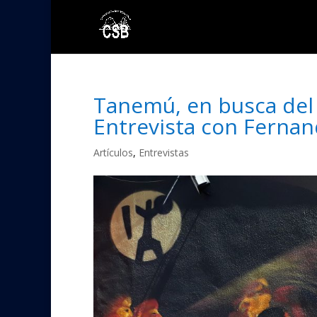
Tanemú, en busca del
Entrevista con Ferna
Artículos
,
Entrevistas