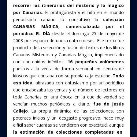
recorrer los itinerarios del misterio y lo mágico
por Canarias
. El protagonista y el hito en el mundo
periodístico canario lo constituyó la
colección
CANARIAS MÁGICA, comercializada por el
periódico EL DÍA
desde el domingo 25 de mayo de
2003 por espacio de unos cuatro meses. Ese texto fue
producto de la selección y fusión de textos de los libros
Canarias Misteriosa y Canarias Mágica, implementado
con contenidos inéditos.
16 pequeños volúmenes
puestos a la venta de forma semanal en cientos de
kioscos que contaba con su propia caja estuche.
Toda
esa idea
, abrazada con entusiasmo por un periódico
que encabezaba las ventas y el número de lectores en
toda Canarias en una época en la que de verdad se
vendían muchos periódicos a diario,
fue de Jesús
Callejo
. La propia dinámica de las colecciones, con
potentes inicios y un desgaste progresivo, hace muy
difícil saber cuantas se vendieron con exactitud, aunque
la estimación de colecciones completadas en