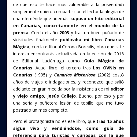
de que eso te hace más vulnerable a la posverdad)
simplemente quiero compartir con el lector la alegría de
una efeméride que además
supuso un hito editorial
en Canarias, concretamente en el mundo de la
prensa.
Corría el año
2003
y tras un buen puñado de
vicisitudes finalmente
publicaba mi libro Canarias
Mágica
, con la editorial Corona Borealis, obra que si te
interesa encontrarás actualizada en la edición de 2016
de Editorial Luciérnaga como
Guía Mágica de
Canarias
. Aquel libro, el tercero tras
Los OVNIs en
Canarias
(1995) y
Canarias Misteriosa
(2002) costó
años de viajes e indagaciones, y reconozco que salió
adelante en gran medida por la insistencia de mi
editor
y viejo amigo, Jesús Callejo
. Bueno, por eso y por
una seria y puñetera lesión de tobillo que me tuvo
postrado un mes completo…
Pero el protagonista no es ese libro, que
tras 15 años
sigue vivo y vendiéndose, como guía de
referencia para turistas y curiosos con la que