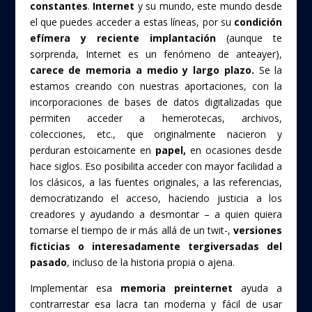
constantes
.
Internet
y su mundo, este mundo desde
el que puedes acceder a estas líneas, por su
condición
efímera y reciente implantación
(aunque te
sorprenda, Internet es un fenómeno de anteayer),
carece de memoria a medio y largo plazo.
Se la
estamos creando con nuestras aportaciones, con la
incorporaciones de bases de datos digitalizadas que
permiten acceder a hemerotecas, archivos,
colecciones, etc., que originalmente nacieron y
perduran estoicamente en
papel,
en ocasiones desde
hace siglos. Eso posibilita acceder con mayor facilidad a
los clásicos, a las fuentes originales, a las referencias,
democratizando el acceso, haciendo justicia a los
creadores y ayudando a desmontar – a quien quiera
tomarse el tiempo de ir más allá de un twit-,
versiones
ficticias o interesadamente tergiversadas del
pasado
, incluso de la historia propia o ajena.
Implementar esa
memoria preinternet
ayuda a
contrarrestar esa lacra tan moderna y fácil de usar