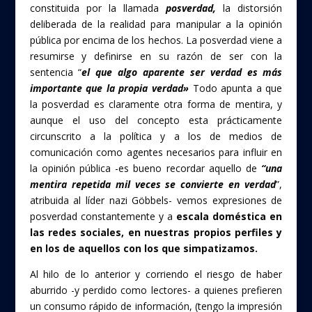
constituida por la llamada
pos
verdad,
la distorsión
deliberada de la realidad para manipular a la opinión
pública por encima de los hechos. La posverdad viene a
resumirse y definirse en su razón de ser con la
sentencia “
el que algo aparente ser verdad es más
importante que la propia verdad»
Todo apunta a que
la posverdad es claramente otra forma de mentira, y
aunque el uso del concepto esta prácticamente
circunscrito a la política y a los de medios de
comunicación como agentes necesarios para influir en
la opinión pública -es bueno recordar aquello de
“una
mentira repetida mil veces se convierte en verdad
”,
atribuida al líder nazi Göbbels- vemos expresiones de
posverdad constantemente y a
escala doméstica en
las redes sociales, en nuestras propios perfiles y
en los de aquellos con los que simpatizamos.
Al hilo de lo anterior y corriendo el riesgo de haber
aburrido -y perdido como lectores- a quienes prefieren
un consumo rápido de información, (tengo la impresión