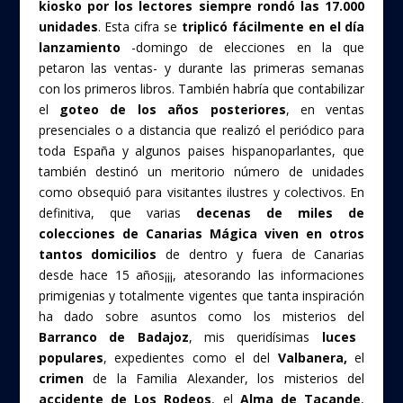
kiosko por los lectores siempre rondó las 17.000
unidades
. Esta cifra se
triplicó fácilmente en el día
lanzamiento
-domingo de elecciones en la que
petaron las ventas- y durante las primeras semanas
con los primeros libros. También habría que contabilizar
el
goteo de los años posteriores
, en ventas
presenciales o a distancia que realizó el periódico para
toda España y algunos paises hispanoparlantes, que
también destinó un meritorio número de unidades
como obsequió para visitantes ilustres y colectivos. En
definitiva, que varias
decenas de miles de
colecciones de Canarias Mágica viven en otros
tantos domicilios
de dentro y fuera de Canarias
desde hace 15 años¡¡¡, atesorando las informaciones
primigenias y totalmente vigentes que tanta inspiración
ha dado sobre asuntos como los misterios del
Barranco de Badajoz
, mis queridísimas
luces
populares
, expedientes como el del
Valbanera,
el
crimen
de la Familia Alexander, los misterios del
accidente de Los Rodeos
, el
Alma de Tacande
,