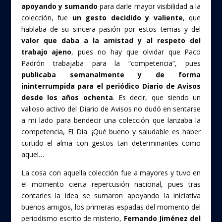
apoyando y sumando
para darle mayor visibilidad a la
colección, fue
un gesto decidido y valiente
, que
hablaba de su sincera pasión por estos temas y del
valor que daba a la amistad y al respeto del
trabajo ajeno
, pues no hay que olvidar que Paco
Padrón trabajaba para la “competencia”, pues
publicaba semanalmente y de forma
ininterrumpida para el periódico Diario de Avisos
desde los años ochenta
. Es decir, que siendo un
valioso activo del Diario de Avisos no dudó en sentarse
a mi lado para bendecir una colección que lanzaba la
competencia, El Día. ¡Qué bueno y saludable es haber
curtido el alma con gestos tan determinantes como
aquel…
La cosa con aquella colección fue a mayores y tuvo en
el momento cierta repercusión nacional, pues tras
contarles la idea se sumaron apoyando la iniciativa
buenos amigos, los primeras espadas del momento del
periodismo escrito de misterio,
Fernando Jiménez del