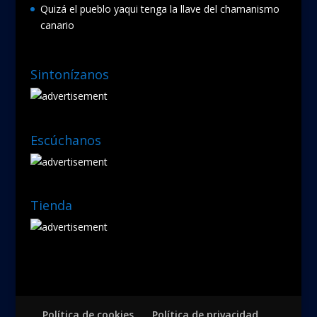
Quizá el pueblo yaqui tenga la llave del chamanismo
canario
Sintonízanos
Escúchanos
Tienda
Política de cookies
Política de privacidad