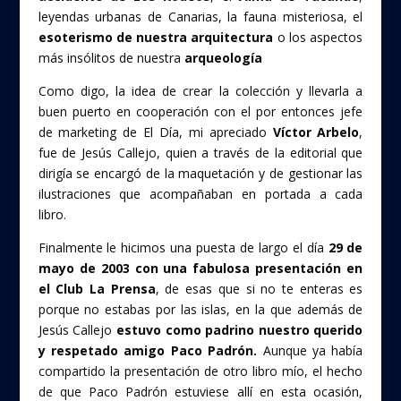
leyendas urbanas de Canarias, la fauna misteriosa, el
esoterismo de nuestra arquitectura
o los aspectos
más insólitos de nuestra
arqueología
Como digo, la idea de crear la colección y llevarla a
buen puerto en cooperación con el por entonces jefe
de marketing de El Día, mi apreciado
Víctor Arbelo
,
fue de Jesús Callejo, quien a través de la editorial que
dirigía se encargó de la maquetación y de gestionar las
ilustraciones que acompañaban en portada a cada
libro.
Finalmente le hicimos una puesta de largo el día
29 de
mayo de 2003 con una fabulosa presentación en
el Club La Prensa
, de esas que si no te enteras es
porque no estabas por las islas, en la que además de
Jesús Callejo
estuvo como padrino nuestro querido
y respetado amigo Paco Padrón.
Aunque ya había
compartido la presentación de otro libro mío, el hecho
de que Paco Padrón estuviese allí en esta ocasión,