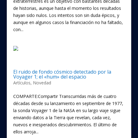
extraterrestres es un objetivo con bastantes décadas
de historias, aunque hasta el momento los resultados
hayan sido nulos. Los intentos son sin duda épicos, y
aunque en algunos casos la financiación no ha faltado,
con...
El ruido de fondo cósmico detectado por la
Voyager 1; el «hum» del espacio
Artículos
,
Novedad
COMPARTE:Compartir Transcurridas más de cuatro
décadas desde su lanzamiento en septiembre de 1977,
la sonda Voyager 1 de la NASA en su largo viaje sigue
enviando datos a la Tierra que revelan, cada vez,
nuevos e inesperados descubrimientos. El último de
ellos arroja...